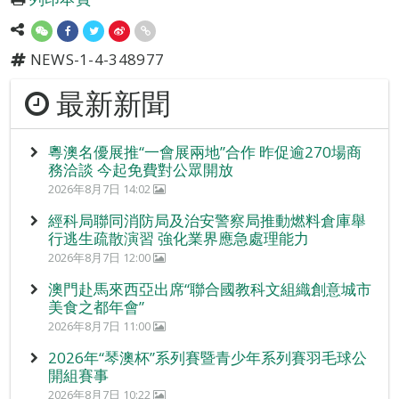
NEWS-1-4-348977
最新新聞
粵澳名優展推“一會展兩地”合作 昨促逾270場商
務洽談 今起免費對公眾開放
2026年8月7日 14:02
經科局聯同消防局及治安警察局推動燃料倉庫舉
行逃生疏散演習 強化業界應急處理能力
2026年8月7日 12:00
澳門赴馬來西亞出席“聯合國教科文組織創意城市
美食之都年會”
2026年8月7日 11:00
2026年“琴澳杯”系列賽暨青少年系列賽羽毛球公
開組賽事
2026年8月7日 10:22