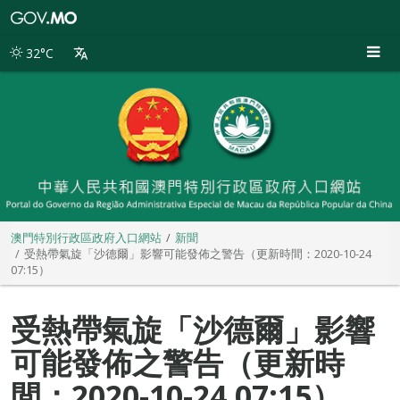
澳
門
特
32°C
別
行
政
區
政
府
入
口
網
站
澳門特別行政區政府入口網站
新聞
受熱帶氣旋「沙德爾」影響可能發佈之警告（更新時間：2020-10-24
07:15）
受熱帶氣旋「沙德爾」影響
可能發佈之警告（更新時
間：2020-10-24 07:15）