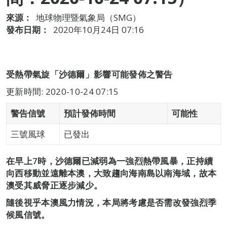
來源：
地球物理暨氣象局（SMG）
發布日期：
2020年10月24日 07:16
受熱帶氣旋「沙德爾」影響可能發佈之警告
更新時間: 2020-10-24 07:15
警告信號
預計發佈時間
可能性
三號風球
已發出
在早上7時，沙德爾已減弱為一強烈熱帶風暴，正持續
向西移動並遠離本澳，大致趨向海南島以南海域，故本
澳受其威脅正逐步減少。
隨後視乎本澳風力情況，本局將考慮是否需改發強烈季
候風信號。