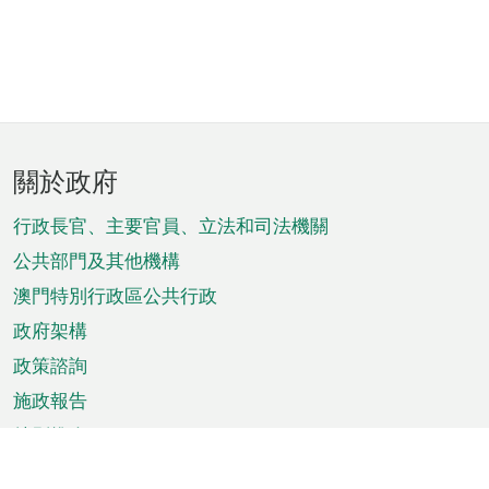
頁
關於政府
腳
菜
行政長官、主要官員、立法和司法機關
單
公共部門及其他機構
澳門特別行政區公共行政
政府架構
政策諮詢
施政報告
特別推介