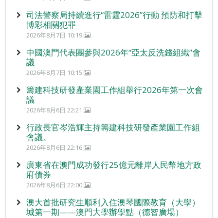
司法警察局持續進行“雷霆2026”行動 預防和打擊
博彩相關犯罪
2026年8月7日 10:19
中國澳門代表團參與2026年“亞太反洗錢組織”會
議
2026年8月7日 10:15
籌建科技研發產業園工作組舉行2026年第一次會
議
2026年8月6日 22:21
行政長官岑浩輝主持籌建科技研發產業園工作組
會議。
2026年8月6日 22:16
廣東省在澳門成功發行25億元離岸人民幣地方政
府債券
2026年8月6日 22:00
澳大首批研究生順利入住澳琴國際教育（大學）
城第一期——澳門大學辦學點（德智廣場）