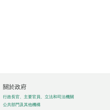
頁
關於政府
腳
菜
行政長官、主要官員、立法和司法機關
單
公共部門及其他機構