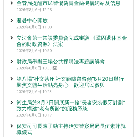
金管局提醒市民警惕偽冒金融機構網站及信息
2026年8月6日 12:28
避暑中心開放
2026年8月6日 11:00
立法會第一常設委員會完成審議 《鞏固退休基金
會的財政資源》法案
2026年8月6日 10:50
財政局舉辦三場公共採購法專題講解會
2026年8月6日 10:33
第八場“社文茶座‧社文範疇齊齊傾”8月20日舉行
聚焦文體生活點亮身心 歡迎居民參與
2026年8月6日 10:23
衛生局於8月7日開展新一輪“長者安裝假牙計劃”
致力構建“老有所醫”的服務系統
2026年8月6日 10:17
保安司司長陳子勁主持治安警察局局長伍素萍就
職儀式