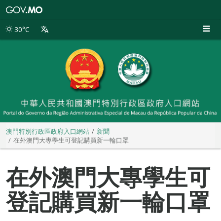
澳
門
特
30°C
別
行
政
區
政
府
入
口
網
站
澳門特別行政區政府入口網站
新聞
在外澳門大專學生可登記購買新一輪口罩
在外澳門大專學生可
登記購買新一輪口罩