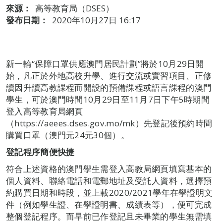
來源：
高等教育局（DSES）
發布日期：
2020年10月27日 16:17
新一輪“保障口罩供應澳門居民計劃”將於10月29日開
始，凡正於外地高校升學、進行交流或實習項目、正修
讀因升讀高教課程而開設的預備課程或語言課程的澳門
學生，可於澳門時間10月29日至11月7日下午5時期間
登入高等教育局網頁
（https://aeees.dses.gov.mo/mk）先登記後預約時間
購買口罩（澳門元24元30個）。
登記程序簡便快捷
符合上述資格的澳門學生需登入高教局網頁填寫基本的
個人資料、聯絡電話和電郵地址及受託人資料，選擇預
約購買日期和時段，並上載2020/2021學年在學證明文
件（例如學生證、在學證明書、成績表等），便可完成
整個登記程序。而早前已作登記且未畢業的學生無需填