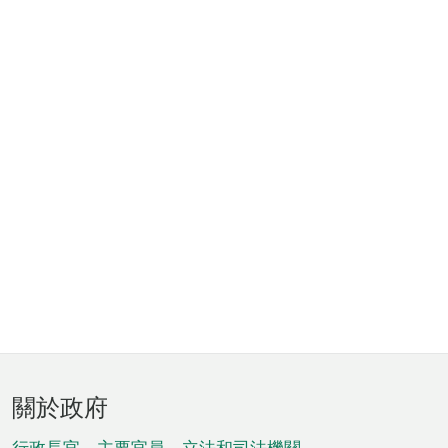
頁
關於政府
腳
行政長官、主要官員、立法和司法機關