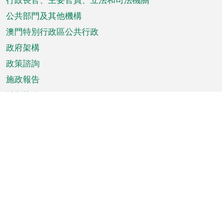
菜
單
公共部門及其他機構
澳門特別行政區公共行政
政府架構
政策諮詢
施政報告
特別推介
澳門資訊
天氣
交通
公眾假期
文娛康體
城市資訊
澳門便覽