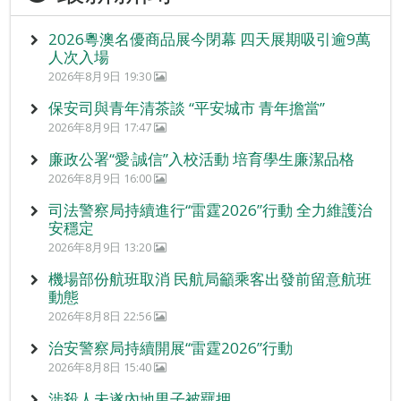
2026粵澳名優商品展今閉幕 四天展期吸引逾9萬
人次入場
2026年8月9日 19:30
保安司與青年清茶談 “平安城市 青年擔當”
2026年8月9日 17:47
廉政公署“愛‧誠信”入校活動 培育學生廉潔品格
2026年8月9日 16:00
司法警察局持續進行“雷霆2026”行動 全力維護治
安穩定
2026年8月9日 13:20
機場部份航班取消 民航局籲乘客出發前留意航班
動態
2026年8月8日 22:56
治安警察局持續開展“雷霆2026”行動
2026年8月8日 15:40
涉殺人未遂內地男子被羈押