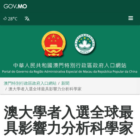
澳
門
特
28°C
別
行
政
區
政
府
入
口
網
站
澳門特別行政區政府入口網站
新聞
澳大學者入選全球最具影響力分析科學家
澳大學者入選全球最
具影響力分析科學家