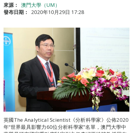
來源：
澳門大學（UM）
發布日期：
2020年10月29日 17:28
英國The Analytical Scientist《分析科學家》公佈2020
年“世界最具影響力60位分析科學家”名單，澳門大學中