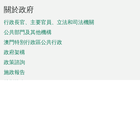
頁
關於政府
腳
菜
行政長官、主要官員、立法和司法機關
單
公共部門及其他機構
澳門特別行政區公共行政
政府架構
政策諮詢
施政報告
特別推介
澳門資訊
天氣
交通
公眾假期