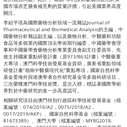
國市場赤芝膳食補充劑的質量評價，引起美國業界高度
關注。
李紹平現為國際藥物分析領域一流雜誌Journal of
Pharmaceutical and Biomedical Analysis的主編，中
國藥物分析雜誌副主編，以及藥物分析、中醫藥和功能
食品等多個業內國際頂尖學術期刊編委，中國藥學會理
事和中國藥學會藥物分析專業委員會副主任委員等。先
後主持國家重點研發計畫（原973/863計畫）中醫藥重
大專項，澳門科學技術發展基金資助，廣東省重點領域
研發計畫“嶺南中醫藥現代化”重點專項，國家自然科學
基金委海外與港澳學者合作研究基金等多個科研項目，
三次榮獲澳門科學技術獎。是次入榜，標誌著國際學術
界對於中藥研究的進一步高度認可。
相關研究項目由澳門特別行政區科學技術發展基金（檔
案編號：074/2016/A2，0075/2018/A2，
0017/2019/AKP）、國家自然科學基金（檔案編號：
81673389）、澳門大學（檔案編號：MYRG2018-