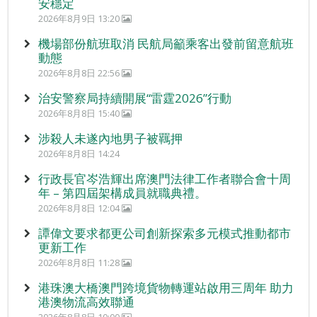
安穩定
2026年8月9日 13:20
機場部份航班取消 民航局籲乘客出發前留意航班
動態
2026年8月8日 22:56
治安警察局持續開展“雷霆2026”行動
2026年8月8日 15:40
涉殺人未遂內地男子被羈押
2026年8月8日 14:24
行政長官岑浩輝出席澳門法律工作者聯合會十周
年 – 第四屆架構成員就職典禮。
2026年8月8日 12:04
譚偉文要求都更公司創新探索多元模式推動都市
更新工作
2026年8月8日 11:28
港珠澳大橋澳門跨境貨物轉運站啟用三周年 助力
港澳物流高效聯通