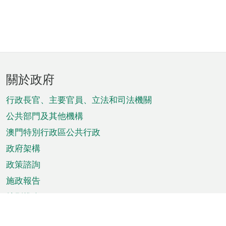
頁
關於政府
腳
菜
行政長官、主要官員、立法和司法機關
單
公共部門及其他機構
澳門特別行政區公共行政
政府架構
政策諮詢
施政報告
特別推介
澳門資訊