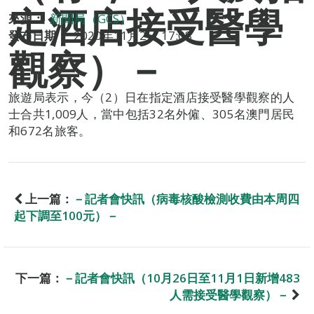
定酒店接受醫學
來源：
新聞局（GCS）
發布日期：
2020年11月2日 17:08
觀察）－
旅遊局表示，今（2）日在指定酒店接受醫學觀察的人
士合共1,009人，當中包括32名外僱、305名澳門居民
和672名旅客。
上一篇：
－記者會快訊（病毒核酸檢測收費由本周四
起下調至100元）－
下一篇：
－記者會快訊（10月26日至11月1日新增483
人需接受醫學觀察）－