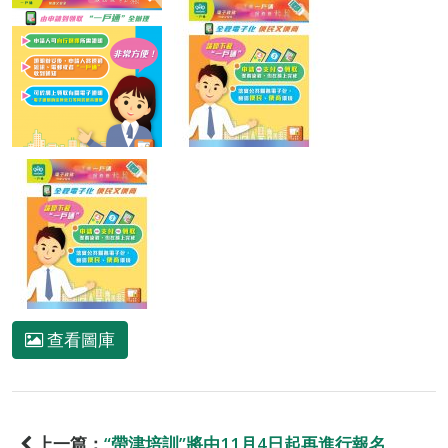
查看圖庫
上一篇：
“帶津培訓”將由11月4日起再進行報名