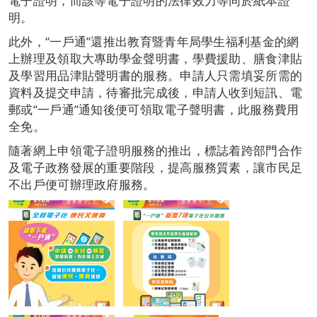
電子證明，而該等電子證明的法律效力等同於紙本證
明。
此外，“一戶通”還推出教育暨青年局學生福利基金的網
上辦理及領取大專助學金聲明書，學費援助、膳食津貼
及學習用品津貼聲明書的服務。申請人只需填妥所需的
資料及提交申請，待審批完成後，申請人收到短訊、電
郵或“一戶通”通知後便可領取電子聲明書，此服務費用
全免。
隨著網上申領電子證明服務的推出，標誌着跨部門合作
及電子政務發展的重要階段，提高服務質素，讓市民足
不出戶便可辦理政府服務。