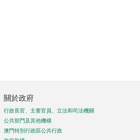
頁
關於政府
腳
菜
行政長官、主要官員、立法和司法機關
單
公共部門及其他機構
澳門特別行政區公共行政