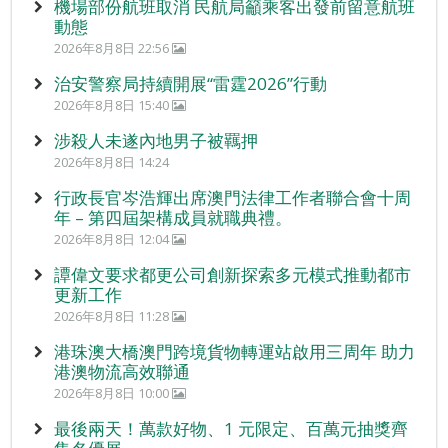
機場部份航班取消 民航局籲乘客出發前留意航班
動態
2026年8月8日 22:56
治安警察局持續開展“雷霆2026”行動
2026年8月8日 15:40
涉殺人未遂內地男子被羈押
2026年8月8日 14:24
行政長官岑浩輝出席澳門法律工作者聯合會十周
年 – 第四屆架構成員就職典禮。
2026年8月8日 12:04
譚偉文要求都更公司創新探索多元模式推動都市
更新工作
2026年8月8日 11:28
港珠澳大橋澳門跨境貨物轉運站啟用三周年 助力
港澳物流高效聯通
2026年8月8日 10:00
最後兩天！萬款好物、1 元限定、百萬元抽獎齊