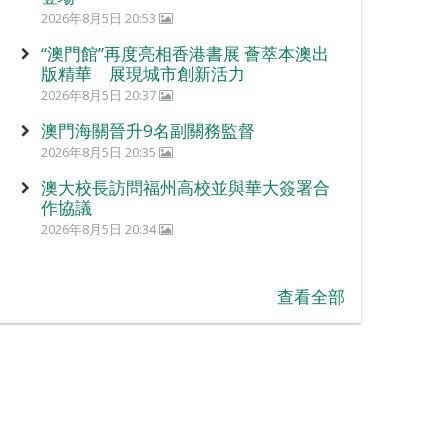
2026年8月5日 20:53
“澳門館”再度亮相香港書展 薈萃本澳出
版精華 展現城市創新活力
2026年8月5日 20:37
澳門海關晉升9名副關務監督
2026年8月5日 20:35
澳大校長訪問福州高校並與華大簽署合
作協議
2026年8月5日 20:34
查看全部