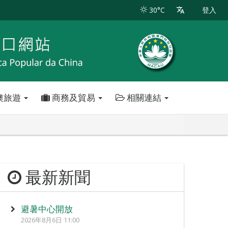
30°C
登入
澳旅遊
商務及貿易
相關連結
最新新聞
避暑中心開放
2026年8月6日 11:00