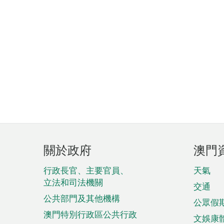
頁
關於政府
澳門
腳
菜
行政長官、主要官員、
天氣
立法和司法機關
單
交通
公共部門及其他機構
公眾假
澳門特別行政區公共行政
文娛康