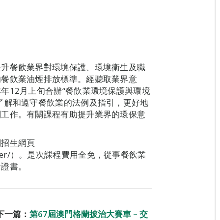
提升餐飲業界對環境保護、環境衛生及職
的餐飲業油煙排放標準。經聽取業界意
年12月上旬合辦“餐飲業環境保護與環境
了解和遵守餐飲業的法例及指引，更好地
關工作。有關課程有助提升業界的環保意
。
關招生網頁
ssRegister/）。是次課程費用全免，從事餐飲業
發證書。
下一篇：
第67屆澳門格蘭披治大賽車 – 交