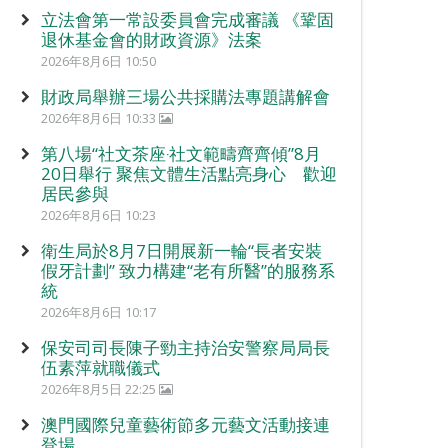
立法會第一常設委員會完成審議 《鞏固
退休基金會的財政資源》法案
2026年8月6日 10:50
財政局舉辦三場公共採購法專題講解會
2026年8月6日 10:33
第八場“社文茶座‧社文範疇齊齊傾”8月
20日舉行 聚焦文體生活點亮身心 歡迎
居民參與
2026年8月6日 10:23
衛生局於8月7日開展新一輪“長者安裝
假牙計劃” 致力構建“老有所醫”的服務系
統
2026年8月6日 10:17
保安司司長陳子勁主持治安警察局局長
伍素萍就職儀式
2026年8月5日 22:25
澳門國際兒童藝術節多元藝文活動接連
登場