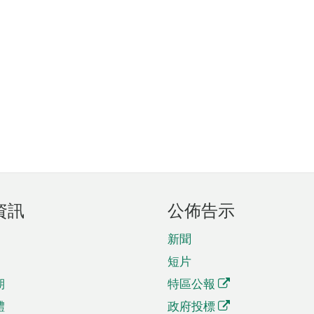
資訊
公佈告示
新聞
短片
期
特區公報
體
政府投標