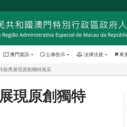
澳門資訊
公佈告示
法律法規
來
時裝秀展現原創獨特風采
展現原創獨特