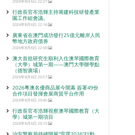
2026年8月6日 22:21
行政長官岑浩輝主持籌建科技研發產業
園工作組會議。
2026年8月6日 22:16
廣東省在澳門成功發行25億元離岸人民
幣地方政府債券
2026年8月6日 22:00
澳大首批研究生順利入住澳琴國際教育
（大學）城第一期——澳門大學辦學點
（德智廣場）
2026年8月6日 20:57
2026粵澳名優商品展今開幕 簽署49份
合作項目發揮會展商貿平台作用
2026年8月6日 20:45
行政長官岑浩輝視察澳琴國際教育（大
學）城第一期項目
2026年8月6日 20:13
治安警察局持續開展“雷霆2026”行動