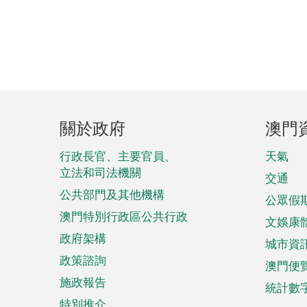
頁
關於政府
澳門
腳
菜
行政長官、主要官員、
天氣
立法和司法機關
單
交通
公共部門及其他機構
公眾假
澳門特別行政區公共行政
文娛康
政府架構
城市資
政策諮詢
澳門便
施政報告
統計數
特別推介