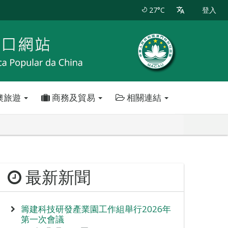
27°C
登入
澳旅遊
商務及貿易
相關連結
最新新聞
籌建科技研發產業園工作組舉行2026年
第一次會議