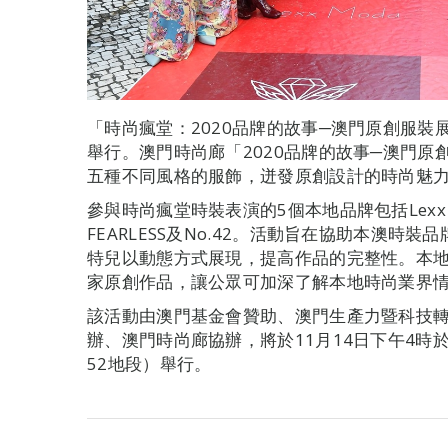
「時尚瘋堂：2020品牌的故事─澳門原創服裝展
舉行。澳門時尚廊「2020品牌的故事─澳門
五種不同風格的服飾，迸發原創設計的時尚魅
參與時尚瘋堂時裝表演的5個本地品牌包括Lexx Moda
FEARLESS及No.42。活動旨在協助本澳
特兒以動態方式展現，提高作品的完整性。本
家原創作品，讓公眾可加深了解本地時尚業界
該活動由澳門基金會贊助、澳門生產力暨科技
辦、澳門時尚廊協辦，將於11月14日下午4時
52地段）舉行。