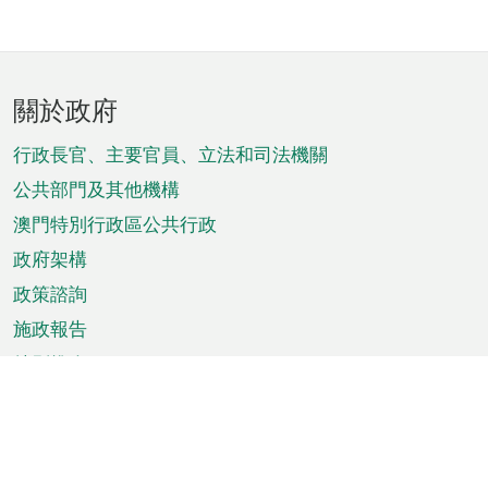
頁
關於政府
腳
菜
行政長官、主要官員、立法和司法機關
單
公共部門及其他機構
澳門特別行政區公共行政
政府架構
政策諮詢
施政報告
特別推介
澳門資訊
天氣