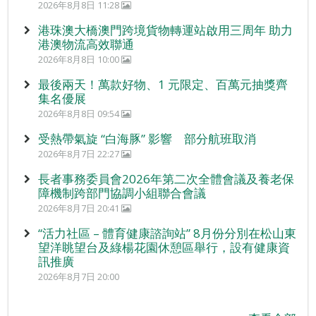
2026年8月8日 11:28
港珠澳大橋澳門跨境貨物轉運站啟用三周年 助力
港澳物流高效聯通
2026年8月8日 10:00
最後兩天！萬款好物、1 元限定、百萬元抽獎齊
集名優展
2026年8月8日 09:54
受熱帶氣旋 “白海豚” 影響 部分航班取消
2026年8月7日 22:27
長者事務委員會2026年第二次全體會議及養老保
障機制跨部門協調小組聯合會議
2026年8月7日 20:41
“活力社區 – 體育健康諮詢站” 8月份分別在松山東
望洋眺望台及綠楊花園休憩區舉行，設有健康資
訊推廣
2026年8月7日 20:00