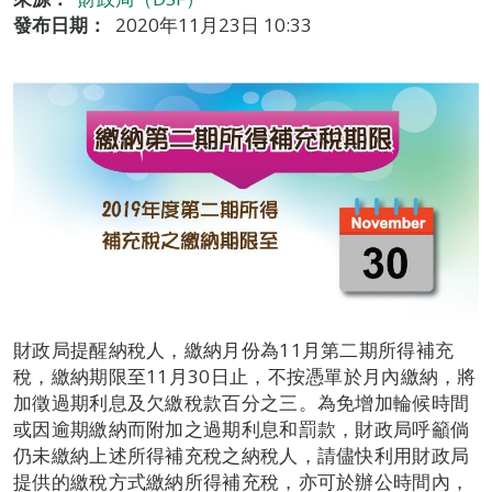
發布日期：
2020年11月23日 10:33
財政局提醒納稅人，繳納月份為11月第二期所得補充
稅，繳納期限至11月30日止，不按憑單於月內繳納，將
加徵過期利息及欠繳稅款百分之三。為免增加輪候時間
或因逾期繳納而附加之過期利息和罰款，財政局呼籲倘
仍未繳納上述所得補充稅之納稅人，請儘快利用財政局
提供的繳稅方式繳納所得補充稅，亦可於辦公時間內，