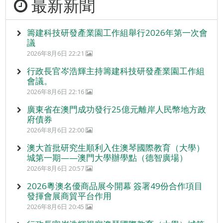
最新新聞
籌建科技研發產業園工作組舉行2026年第一次會
議
2026年8月6日 22:21
行政長官岑浩輝主持籌建科技研發產業園工作組
會議。
2026年8月6日 22:16
廣東省在澳門成功發行25億元離岸人民幣地方政
府債券
2026年8月6日 22:00
澳大首批研究生順利入住澳琴國際教育（大學）
城第一期——澳門大學辦學點（德智廣場）
2026年8月6日 20:57
2026粵澳名優商品展今開幕 簽署49份合作項目
發揮會展商貿平台作用
2026年8月6日 20:45