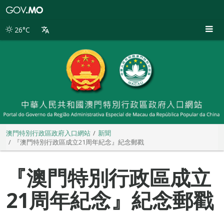
澳
門
特
26°C
別
行
政
區
政
府
入
口
網
站
澳門特別行政區政府入口網站
新聞
『澳門特別行政區成立21周年紀念』紀念郵戳
『澳門特別行政區成立
21周年紀念』紀念郵戳