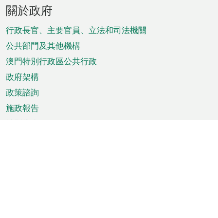
頁
關於政府
腳
菜
行政長官、主要官員、立法和司法機關
單
公共部門及其他機構
澳門特別行政區公共行政
政府架構
政策諮詢
施政報告
特別推介
澳門資訊
天氣
交通
公眾假期
文娛康體