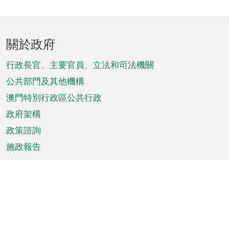
頁
關於政府
腳
菜
行政長官、主要官員、立法和司法機關
單
公共部門及其他機構
澳門特別行政區公共行政
政府架構
政策諮詢
施政報告
特別推介
澳門資訊
天氣
交通