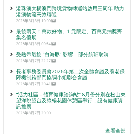
港珠澳大橋澳門跨境貨物轉運站啟用三周年 助力
港澳物流高效聯通
2026年8月8日 10:00
最後兩天！萬款好物、1 元限定、百萬元抽獎齊
集名優展
2026年8月8日 09:54
受熱帶氣旋 “白海豚” 影響 部分航班取消
2026年8月7日 22:27
長者事務委員會2026年第二次全體會議及養老保
障機制跨部門協調小組聯合會議
2026年8月7日 20:41
“活力社區 – 體育健康諮詢站” 8月份分別在松山東
望洋眺望台及綠楊花園休憩區舉行，設有健康資
訊推廣
2026年8月7日 20:00
查看全部