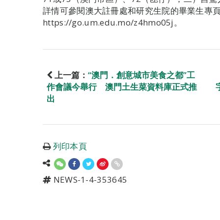
詳情可參閱澳大註冊處和研究生院的畢業生專頁https:/
https://go.um.edu.mo/z4hmo05j。
上一篇：
“澳門．創意城市美食之都”工
作會議今舉行 澳門土生菜資料庫正式推
出
列印本頁
NEWS-1-4-353645