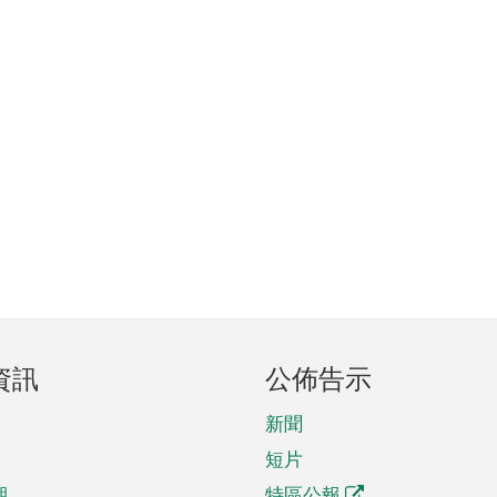
資訊
公佈告示
新聞
短片
期
特區公報