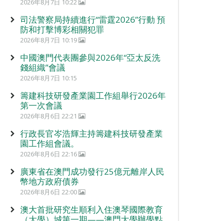
2026年8月7日 10:22
司法警察局持續進行“雷霆2026”行動 預
防和打擊博彩相關犯罪
2026年8月7日 10:19
中國澳門代表團參與2026年“亞太反洗
錢組織”會議
2026年8月7日 10:15
籌建科技研發產業園工作組舉行2026年
第一次會議
2026年8月6日 22:21
行政長官岑浩輝主持籌建科技研發產業
園工作組會議。
2026年8月6日 22:16
廣東省在澳門成功發行25億元離岸人民
幣地方政府債券
2026年8月6日 22:00
澳大首批研究生順利入住澳琴國際教育
（大學）城第一期——澳門大學辦學點