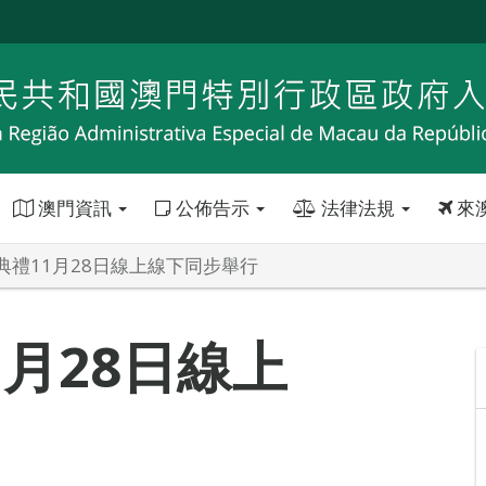
澳門資訊
公佈告示
法律法規
來
典禮11月28日線上線下同步舉行
月28日線上