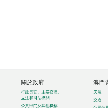
頁
關於政府
澳門
腳
菜
行政長官、主要官員、
天氣
立法和司法機關
單
交通
公共部門及其他機構
公眾假