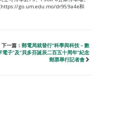
/go.um.edu.mo/dr959a4e和
下一篇：
郵電局就發行“科學與科技 – 數
字電子”及“貝多芬誕辰二百五十周年”紀念
郵票舉行記者會