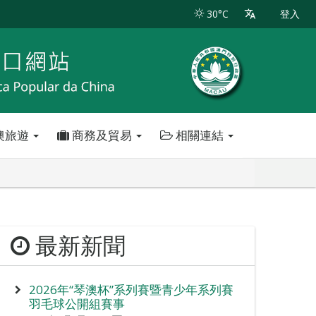
30°C
登入
澳旅遊
商務及貿易
相關連結
最新新聞
2026年“琴澳杯”系列賽暨青少年系列賽
羽毛球公開組賽事