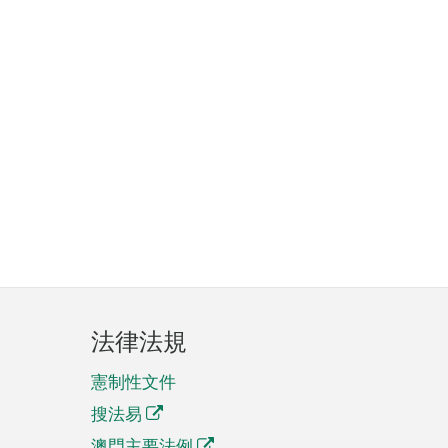
法律法規
憲制性文件
搜法易
澳門主要法例