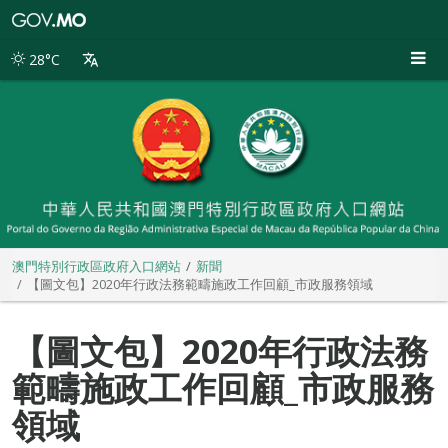
澳
門
特
28°C
別
行
政
區
政
府
入
口
網
站
澳門特別行政區政府入口網站
新聞
【圖文包】2020年行政法務範疇施政工作回顧_市政服務領域
【圖文包】2020年行政法務
範疇施政工作回顧_市政服務
領域