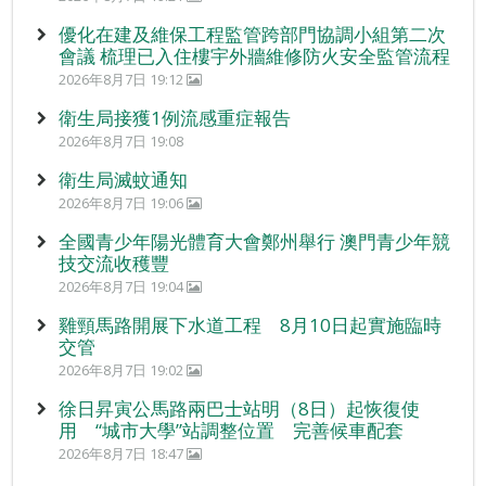
優化在建及維保工程監管跨部門協調小組第二次
會議 梳理已入住樓宇外牆維修防火安全監管流程
2026年8月7日 19:12
衛生局接獲1例流感重症報告
2026年8月7日 19:08
衛生局滅蚊通知
2026年8月7日 19:06
全國青少年陽光體育大會鄭州舉行 澳門青少年競
技交流收穫豐
2026年8月7日 19:04
雞頸馬路開展下水道工程 8月10日起實施臨時
交管
2026年8月7日 19:02
徐日昇寅公馬路兩巴士站明（8日）起恢復使
用 “城市大學”站調整位置 完善候車配套
2026年8月7日 18:47