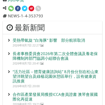
NEWS-1-4-353793
最新新聞
受熱帶氣旋 “白海豚” 影響 部分航班取消
2026年8月7日 22:27
長者事務委員會2026年第二次全體會議及養老保
障機制跨部門協調小組聯合會議
2026年8月7日 20:41
“活力社區 – 體育健康諮詢站” 8月份分別在松山東
望洋眺望台及綠楊花園休憩區舉行，設有健康資
訊推廣
2026年8月7日 20:00
合作區產業發展局獲授ICCA會員證書 澳琴會展國
際化再提速
2026年8月7日 19:21