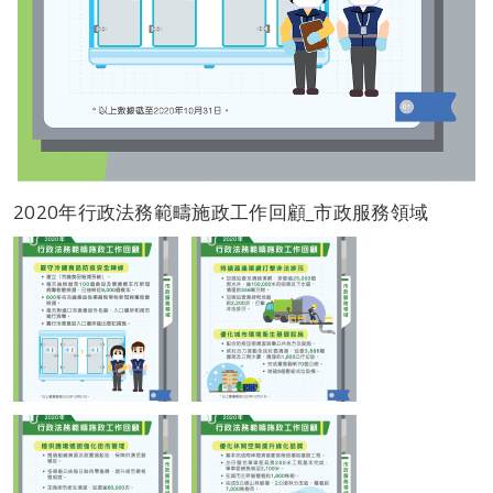
2020年行政法務範疇施政工作回顧_市政服務領域