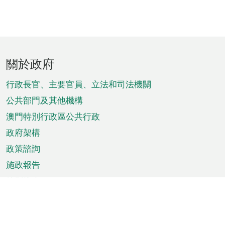
頁
關於政府
腳
菜
行政長官、主要官員、立法和司法機關
單
公共部門及其他機構
澳門特別行政區公共行政
政府架構
政策諮詢
施政報告
特別推介
澳門資訊