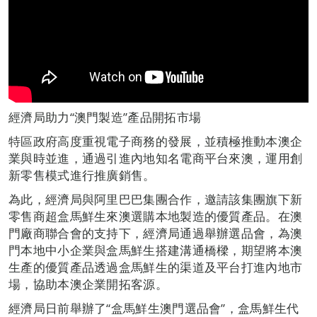
經濟局助力“澳門製造”產品開拓市場
特區政府高度重視電子商務的發展，並積極推動本澳企
業與時並進，通過引進內地知名電商平台來澳，運用創
新零售模式進行推廣銷售。
為此，經濟局與阿里巴巴集團合作，邀請該集團旗下新
零售商超盒馬鮮生來澳選購本地製造的優質產品。在澳
門廠商聯合會的支持下，經濟局通過舉辦選品會，為澳
門本地中小企業與盒馬鮮生搭建溝通橋樑，期望將本澳
生產的優質產品透過盒馬鮮生的渠道及平台打進內地市
場，協助本澳企業開拓客源。
經濟局日前舉辦了“盒馬鮮生澳門選品會”，盒馬鮮生代