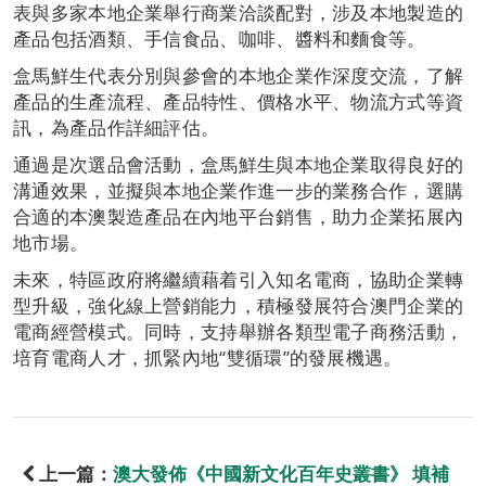
表與多家本地企業舉行商業洽談配對，涉及本地製造的
產品包括酒類、手信食品、咖啡、醬料和麵食等。
盒馬鮮生代表分別與參會的本地企業作深度交流，了解
產品的生產流程、產品特性、價格水平、物流方式等資
訊，為產品作詳細評估。
通過是次選品會活動，盒馬鮮生與本地企業取得良好的
溝通效果，並擬與本地企業作進一步的業務合作，選購
合適的本澳製造產品在內地平台銷售，助力企業拓展內
地市場。
未來，特區政府將繼續藉着引入知名電商，協助企業轉
型升級，強化線上營銷能力，積極發展符合澳門企業的
電商經營模式。同時，支持舉辦各類型電子商務活動，
培育電商人才，抓緊內地“雙循環”的發展機遇。
上一篇：
澳大發佈《中國新文化百年史叢書》 填補