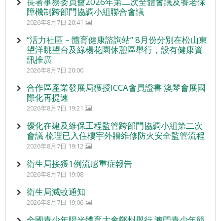
長者事務委員會2026年第二次全體會議及養老保
障機制跨部門協調小組聯合會議
2026年8月7日 20:41
“活力社區 – 體育健康諮詢站” 8月份分別在松山東
望洋眺望台及綠楊花園休憩區舉行，設有健康資
訊推廣
2026年8月7日 20:00
合作區產業發展局獲授ICCA會員證書 澳琴會展國
際化再提速
2026年8月7日 19:21
優化在建及維保工程監管跨部門協調小組第二次
會議 梳理已入住樓宇外牆維修防火安全監管流程
2026年8月7日 19:12
衛生局接獲1例流感重症報告
2026年8月7日 19:08
衛生局滅蚊通知
2026年8月7日 19:06
全國青少年陽光體育大會鄭州舉行 澳門青少年競