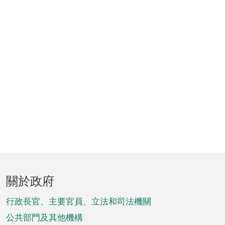
頁
關於政府
腳
菜
行政長官、主要官員、立法和司法機關
單
公共部門及其他機構