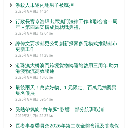
涉殺人未遂內地男子被羈押
2026年8月8日 14:24
行政長官岑浩輝出席澳門法律工作者聯合會十周
年 – 第四屆架構成員就職典禮。
2026年8月8日 12:04
譚偉文要求都更公司創新探索多元模式推動都市
更新工作
2026年8月8日 11:28
港珠澳大橋澳門跨境貨物轉運站啟用三周年 助力
港澳物流高效聯通
2026年8月8日 10:00
最後兩天！萬款好物、1 元限定、百萬元抽獎齊
集名優展
2026年8月8日 09:54
受熱帶氣旋 “白海豚” 影響 部分航班取消
2026年8月7日 22:27
長者事務委員會2026年第二次全體會議及養老保