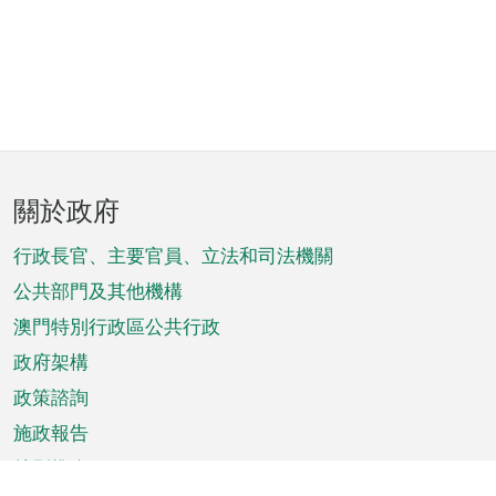
頁
關於政府
腳
菜
行政長官、主要官員、立法和司法機關
單
公共部門及其他機構
澳門特別行政區公共行政
政府架構
政策諮詢
施政報告
特別推介