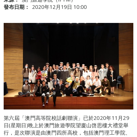
發布日期：
2020年12月19日 10:00
第六屆「澳門高等院校話劇聯演」已於2020年11月29
日(星期日)晩上於澳門旅遊學院望廈山啓思樓大禮堂舉
行，是次聯演是由澳門四所高校，包括澳門理工學院、