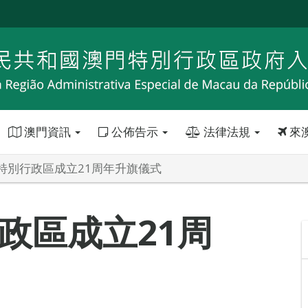
澳門資訊
公佈告示
法律法規
來
特別行政區成立21周年升旗儀式
政區成立21周