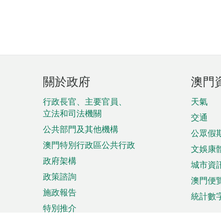
頁
關於政府
澳門
腳
菜
行政長官、主要官員、
天氣
立法和司法機關
單
交通
公共部門及其他機構
公眾假
澳門特別行政區公共行政
文娛康
政府架構
城市資
政策諮詢
澳門便
施政報告
統計數
特別推介