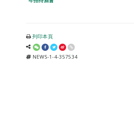
年招待酒會
列印本頁
NEWS-1-4-357534