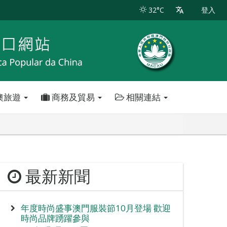
32°C
登入
澳旅遊
商務及貿易
相關連結
最新新聞
年度時尚盛事澳門服裝節10月登場 歡迎
時尚品牌踴躍參與