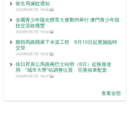
衛生局滅蚊通知
2026年8月7日 19:06
全國青少年陽光體育大會鄭州舉行 澳門青少年競
技交流收穫豐
2026年8月7日 19:04
雞頸馬路開展下水道工程 8月10日起實施臨時
交管
2026年8月7日 19:02
徐日昇寅公馬路兩巴士站明（8日）起恢復使
用 “城市大學”站調整位置 完善候車配套
2026年8月7日 18:47
查看全部