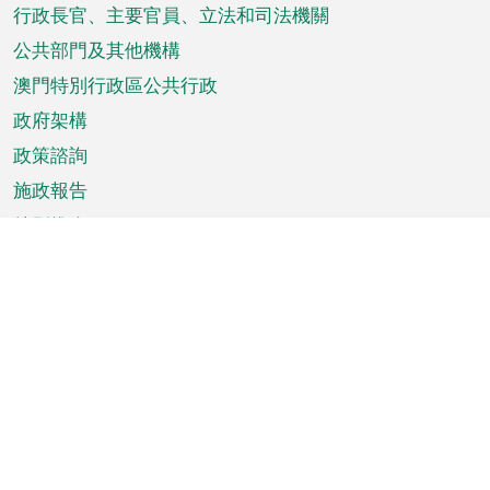
菜
行政長官、主要官員、立法和司法機關
單
公共部門及其他機構
澳門特別行政區公共行政
政府架構
政策諮詢
施政報告
特別推介
澳門資訊
天氣
交通
公眾假期
文娛康體
城市資訊