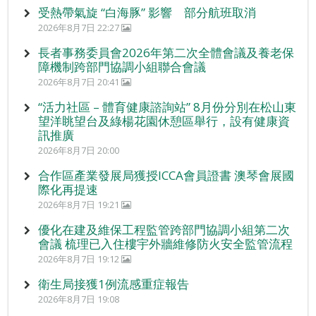
受熱帶氣旋 “白海豚” 影響 部分航班取消
2026年8月7日 22:27
長者事務委員會2026年第二次全體會議及養老保
障機制跨部門協調小組聯合會議
2026年8月7日 20:41
“活力社區 – 體育健康諮詢站” 8月份分別在松山東
望洋眺望台及綠楊花園休憩區舉行，設有健康資
訊推廣
2026年8月7日 20:00
合作區產業發展局獲授ICCA會員證書 澳琴會展國
際化再提速
2026年8月7日 19:21
優化在建及維保工程監管跨部門協調小組第二次
會議 梳理已入住樓宇外牆維修防火安全監管流程
2026年8月7日 19:12
衛生局接獲1例流感重症報告
2026年8月7日 19:08