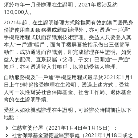
須於每年一月份辦理在生證明，2021年度涉及約
130,000人。
2021年起，在生證明辦理方式除攜同有效的澳門居民身
份證使用自助服務機或親臨辦理外，亦可透過“一戶通”
手機應用程式以面容識別技術辦理。受益人只要登入其
本人“一戶通”帳戶，面向手機屏幕按指示做出三個簡單
動作，成功通過面容識別，即完成辦理在生證明。如受
益人的配偶、直系親屬（父母、子女）已開通“一戶通”
帳戶，亦可透過登入其帳戶，以協助受益人辦理。
自助服務機及“一戶通”手機應用程式最早於2021年1月1
日上午9時起接受辦理在生證明，透過上述方式，受益
人可一次性辦妥社會保障基金、社會工作局、退休基金
會的在生證明手續。
受益人如欲親臨辦理在生證明，可於辦公時間前往以下
地點：
仁慈堂婆仔屋（2021年1月4日至1月15日）；
社會保障基金望德堂區辦事處（2021年1月18日或之