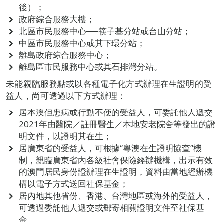
後）；
政府綜合服務大樓；
北區市民服務中心──筷子基分站或台山分站；
中區市民服務中心或其下環分站；
離島政府綜合服務中心；
離島區市民服務中心或其石排灣分站。
未能親臨服務點或以各種電子化方式辦理在生證明的受
益人，尚可透過以下方式辦理：
居本澳但患病或行動不便的受益人，可委託他人遞交
2021年由醫院／註冊醫生／本地安老院舍等發出的證
明文件，以證明其在生；
居廣東省的受益人，可根據“粵澳在生證明協查”機
制，親臨廣東省內各級社會保險經辦機構，出示有效
的澳門居民身份證辦理在生證明，資料由當地經辦機
構以電子方式送回社保基金；
居內地其他省份、香港、台灣地區或海外的受益人，
可透過委託他人遞交或郵寄相關證明文件至社保基
金。