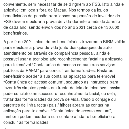
conveniente, sem necessitar de se dirigirem ao FSS. Isto ainda é
aplicável em locais fora de Macau. Nos termos da lei, os
beneficiários da pensão para idosos ou pensão de invalidez do
FSS devem efectuar a prova de vida durante o mês de Janeiro
de cada ano, sendo envolvidos no ano 2021 cerca de 130.000
beneficiários.
A partir de 2021, além de os beneficiários trazerem o BIRM válido
para efectuar a prova de vida junto dos quiosques de auto-
atendimento ou através de comparência pessoal, ainda é
possível usar a tecnologiade reconhecimento facial na aplicação
para telemóvel “Conta única de acesso comum aos serviços
públicos da RAEM” para concluir as formalidades. Basta ao
beneficiário aceder à sua conta na aplicação para telemóvel
“Conta única de acesso comum”, seguindo as instruções para
fazer três simples gestos em frente da tela de telemóvel, assim,
pode concluir com sucesso o reconhecimento facial, ou seja,
tratar das formalidades da prova de vida. Caso o cônjuge ou
parentes de linha recta (pais / filhos) abram as contas na
aplicação para telemóvel “Conta única de acesso comum”,
também podem aceder a sua conta e ajudar o beneficiário a
concluir as formalidades.