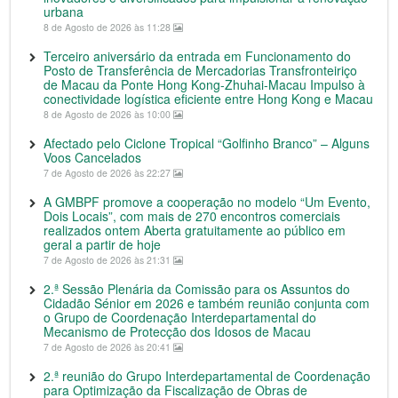
urbana
8 de Agosto de 2026 às 11:28
Terceiro aniversário da entrada em Funcionamento do
Posto de Transferência de Mercadorias Transfronteiriço
de Macau da Ponte Hong Kong-Zhuhai-Macau Impulso à
conectividade logística eficiente entre Hong Kong e Macau
8 de Agosto de 2026 às 10:00
Afectado pelo Ciclone Tropical “Golfinho Branco” – Alguns
Voos Cancelados
7 de Agosto de 2026 às 22:27
A GMBPF promove a cooperação no modelo “Um Evento,
Dois Locais”, com mais de 270 encontros comerciais
realizados ontem Aberta gratuitamente ao público em
geral a partir de hoje
7 de Agosto de 2026 às 21:31
2.ª Sessão Plenária da Comissão para os Assuntos do
Cidadão Sénior em 2026 e também reunião conjunta com
o Grupo de Coordenação Interdepartamental do
Mecanismo de Protecção dos Idosos de Macau
7 de Agosto de 2026 às 20:41
2.ª reunião do Grupo Interdepartamental de Coordenação
para Optimização da Fiscalização de Obras de