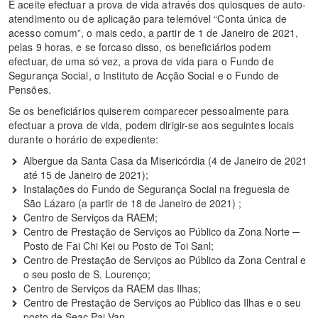
É aceite efectuar a prova de vida através dos quiosques de auto-
atendimento ou de aplicação para telemóvel “Conta única de
acesso comum”, o mais cedo, a partir de 1 de Janeiro de 2021,
pelas 9 horas, e se forcaso disso, os beneficiários podem
efectuar, de uma só vez, a prova de vida para o Fundo de
Segurança Social, o Instituto de Acção Social e o Fundo de
Pensões.
Se os beneficiários quiserem comparecer pessoalmente para
efectuar a prova de vida, podem dirigir-se aos seguintes locais
durante o horário de expediente:
Albergue da Santa Casa da Misericórdia (4 de Janeiro de 2021
até 15 de Janeiro de 2021);
Instalações do Fundo de Segurança Social na freguesia de
São Lázaro (a partir de 18 de Janeiro de 2021) ;
Centro de Serviços da RAEM;
Centro de Prestação de Serviços ao Público da Zona Norte ─
Posto de Fai Chi Kei ou Posto de Toi Sanl;
Centro de Prestação de Serviços ao Público da Zona Central e
o seu posto de S. Lourenço;
Centro de Serviços da RAEM das Ilhas;
Centro de Prestação de Serviços ao Público das Ilhas e o seu
posto de Seac Pai Van.