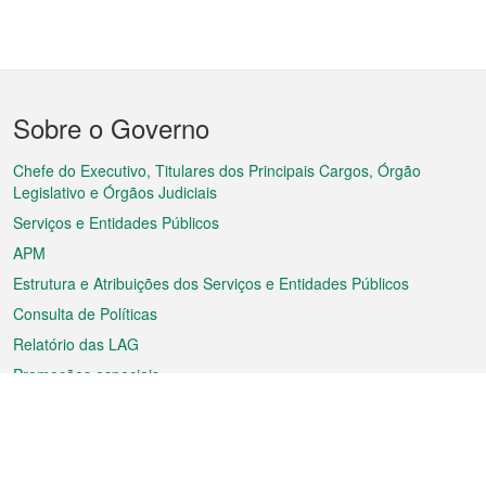
Menu
Sobre o Governo
do
rodapé
Chefe do Executivo, Titulares dos Principais Cargos, Órgão
Legislativo e Órgãos Judiciais
Serviços e Entidades Públicos
APM
Estrutura e Atribuições dos Serviços e Entidades Públicos
Consulta de Políticas
Relatório das LAG
Promoções especiais
Sobre a RAEM
Tempo