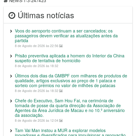
NEWS-1-3-247423
Últimas notícias
Voos do aeroporto continuam a ser cancelados; os
passageiros devem verificar as atualizações antes da
partida
8 de Agosto de 2026 às 22:56
Prisão preventiva aplicada a homem do Interior da China
suspeito de tentativa de homicídio
8 de Agosto de 2026 às 18:32
Últimos dois dias da GMBPF com milhares de produtos de
qualidade, artigos exclusivos ao preço de 1 pataca e
sorteio com prémios no valor de milhões de patacas
8 de Agosto de 2026 às 18:32
Chefe do Executivo, Sam Hou Fai, na cerimónia de
tomada de posse da quarta direcção da Associação de
Agentes da Área Jurídica de Macau e no 10.º aniversário
da associação.
8 de Agosto de 2026 às 12:04
Tam Vai Man instou a MUR a explorar modelos
inovadores e diversificados para impulsionar a renovação