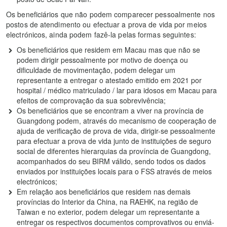
Os beneficiários que não podem comparecer pessoalmente nos
postos de atendimento ou efectuar a prova de vida por meios
electrónicos, ainda podem fazê-la pelas formas seguintes:
Os beneficiários que residem em Macau mas que não se
podem dirigir pessoalmente por motivo de doença ou
dificuldade de movimentação, podem delegar um
representante a entregar o atestado emitido em 2021 por
hospital / médico matriculado / lar para idosos em Macau para
efeitos de comprovação da sua sobrevivência;
Os beneficiários que se encontram a viver na província de
Guangdong podem, através do mecanismo de cooperação de
ajuda de verificação de prova de vida, dirigir-se pessoalmente
para efectuar a prova de vida junto de instituições de seguro
social de diferentes hierarquias da província de Guangdong,
acompanhados do seu BIRM válido, sendo todos os dados
enviados por instituições locais para o FSS através de meios
electrónicos;
Em relação aos beneficiários que residem nas demais
províncias do Interior da China, na RAEHK, na região de
Taiwan e no exterior, podem delegar um representante a
entregar os respectivos documentos comprovativos ou enviá-