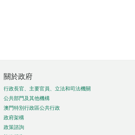
頁
關於政府
腳
菜
行政長官、主要官員、立法和司法機關
單
公共部門及其他機構
澳門特別行政區公共行政
政府架構
政策諮詢