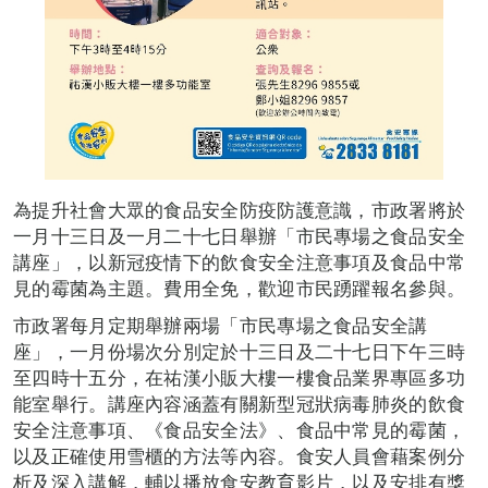
為提升社會大眾的食品安全防疫防護意識，市政署將於
一月十三日及一月二十七日舉辦「市民專場之食品安全
講座」，以新冠疫情下的飲食安全注意事項及食品中常
見的霉菌為主題。費用全免，歡迎市民踴躍報名參與。
市政署每月定期舉辦兩場「市民專場之食品安全講
座」，一月份場次分別定於十三日及二十七日下午三時
至四時十五分，在祐漢小販大樓一樓食品業界專區多功
能室舉行。講座內容涵蓋有關新型冠狀病毒肺炎的飲食
安全注意事項、《食品安全法》、食品中常見的霉菌，
以及正確使用雪櫃的方法等內容。食安人員會藉案例分
析及深入講解，輔以播放食安教育影片，以及安排有獎