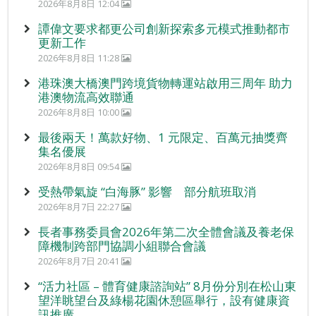
2026年8月8日 12:04
譚偉文要求都更公司創新探索多元模式推動都市
更新工作
2026年8月8日 11:28
港珠澳大橋澳門跨境貨物轉運站啟用三周年 助力
港澳物流高效聯通
2026年8月8日 10:00
最後兩天！萬款好物、1 元限定、百萬元抽獎齊
集名優展
2026年8月8日 09:54
受熱帶氣旋 “白海豚” 影響 部分航班取消
2026年8月7日 22:27
長者事務委員會2026年第二次全體會議及養老保
障機制跨部門協調小組聯合會議
2026年8月7日 20:41
“活力社區 – 體育健康諮詢站” 8月份分別在松山東
望洋眺望台及綠楊花園休憩區舉行，設有健康資
訊推廣