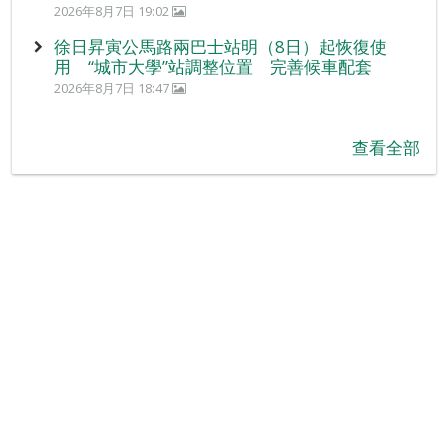
2026年8月7日 19:02
徐日昇寅公馬路兩巴士站明（8日）起恢復使
用 “城市大學”站調整位置 完善候車配套
2026年8月7日 18:47
查看全部