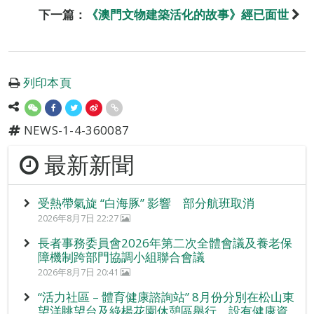
下一篇：
《澳門文物建築活化的故事》經已面世
列印本頁
NEWS-1-4-360087
最新新聞
受熱帶氣旋 “白海豚” 影響 部分航班取消
2026年8月7日 22:27
長者事務委員會2026年第二次全體會議及養老保
障機制跨部門協調小組聯合會議
2026年8月7日 20:41
“活力社區 – 體育健康諮詢站” 8月份分別在松山東
望洋眺望台及綠楊花園休憩區舉行，設有健康資