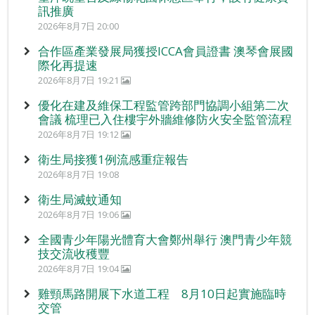
訊推廣
2026年8月7日 20:00
合作區產業發展局獲授ICCA會員證書 澳琴會展國
際化再提速
2026年8月7日 19:21
優化在建及維保工程監管跨部門協調小組第二次
會議 梳理已入住樓宇外牆維修防火安全監管流程
2026年8月7日 19:12
衛生局接獲1例流感重症報告
2026年8月7日 19:08
衛生局滅蚊通知
2026年8月7日 19:06
全國青少年陽光體育大會鄭州舉行 澳門青少年競
技交流收穫豐
2026年8月7日 19:04
雞頸馬路開展下水道工程 8月10日起實施臨時
交管