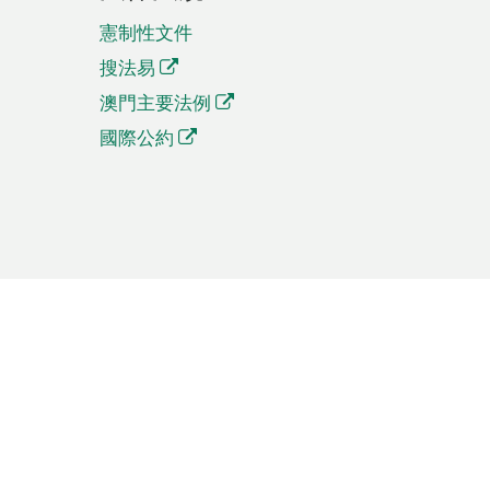
憲制性文件
搜法易
澳門主要法例
國際公約