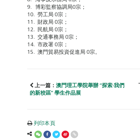
博彩監察協調局0宗；
勞工局 0宗；
財政局 0宗；
民航局 0宗；
交通事務局 0宗；
市政署 0宗；
澳門貿易投資促進局 0宗。
上一篇：
澳門理工學院舉辦 “探索‧我們
的新校區” 學生作品展
列印本頁