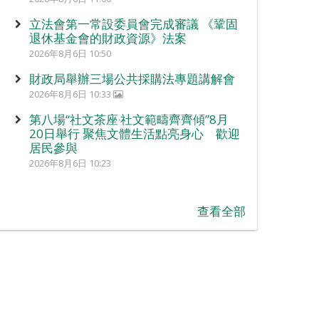
立法會第一常設委員會完成審議 《鞏固
退休基金會的財政資源》法案
2026年8月6日 10:50
財政局舉辦三場公共採購法專題講解會
2026年8月6日 10:33
第八場“社文茶座‧社文範疇齊齊傾”8月
20日舉行 聚焦文體生活點亮身心 歡迎
居民參與
2026年8月6日 10:23
查看全部