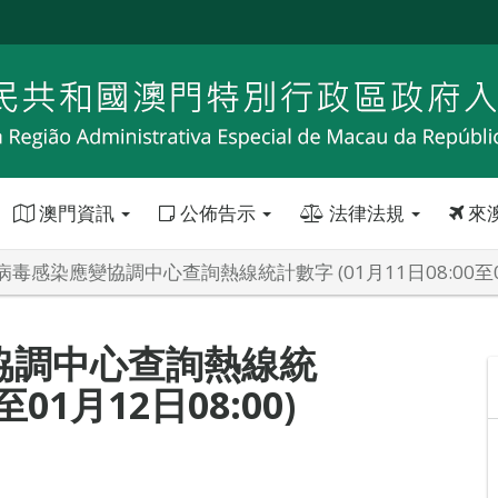
澳門資訊
公佈告示
法律法規
來
毒感染應變協調中心查詢熱線統計數字 (01月11日08:00至01月
協調中心查詢熱線統
至01月12日08:00)