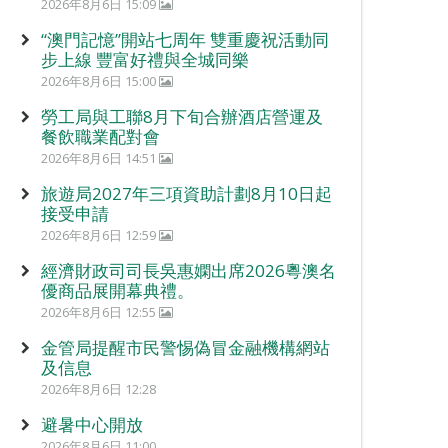
2026年8月6日 15:09
“澳門記憶”開站七周年 雙重慶祝活動同
步上線 豐富好禮與全城同樂
2026年8月6日 15:00
勞工局與工聯8月下旬合辦酒店營運及
餐飲職業配對會
2026年8月6日 14:51
旅遊局2027年三項資助計劃8月10日起
接受申請
2026年8月6日 12:59
經濟財政司司長吳惠嫻出席2026粵澳名
優商品展開幕典禮。
2026年8月6日 12:55
金管局提醒市民警惕偽冒金融機構網站
及信息
2026年8月6日 12:28
避暑中心開放
2026年8月6日 11:00