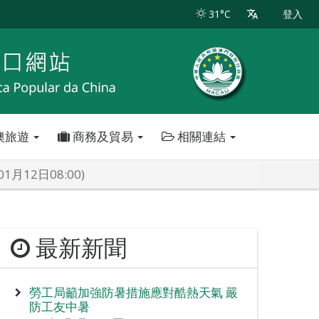
31°C
登入
澳旅遊
商務及貿易
相關連結
12日08:00)
最新新聞
勞工局籲加強防暑措施應對酷熱天氣 嚴
防工友中暑