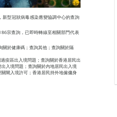
8H00，新型冠狀病毒感染應變協調中心的查詢
186宗查詢，已即時轉線至相關部門代表
查詢關於健康碼；查詢其他；查詢關於隔
到過疫區出入境問題；查詢關於香港居民出
證出入境問題；查詢關於內地居民出入境
經關閘入境許可；香港居民持外地僱傭身