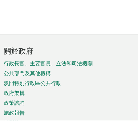
頁
關於政府
腳
菜
行政長官、主要官員、立法和司法機關
單
公共部門及其他機構
澳門特別行政區公共行政
政府架構
政策諮詢
施政報告
特別推介