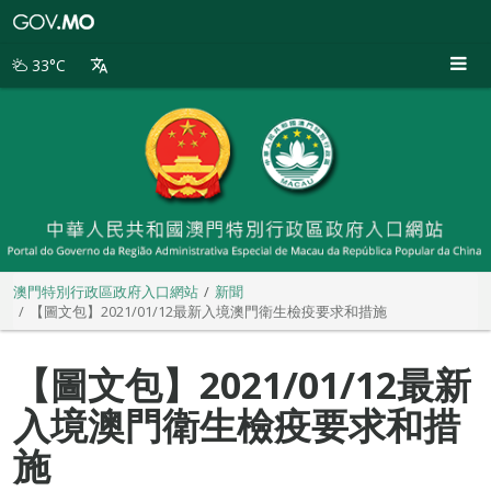
澳
門
特
33°C
別
行
政
區
政
府
入
口
網
站
澳門特別行政區政府入口網站
新聞
【圖文包】2021/01/12最新入境澳門衛生檢疫要求和措施
【圖文包】2021/01/12最新
入境澳門衛生檢疫要求和措
施