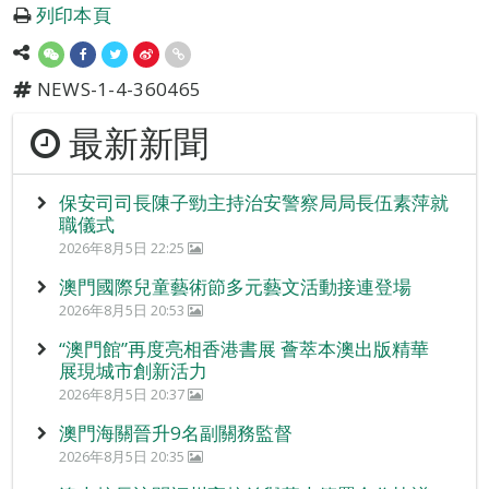
列印本頁
NEWS-1-4-360465
最新新聞
保安司司長陳子勁主持治安警察局局長伍素萍就
職儀式
2026年8月5日 22:25
澳門國際兒童藝術節多元藝文活動接連登場
2026年8月5日 20:53
“澳門館”再度亮相香港書展 薈萃本澳出版精華
展現城市創新活力
2026年8月5日 20:37
澳門海關晉升9名副關務監督
2026年8月5日 20:35