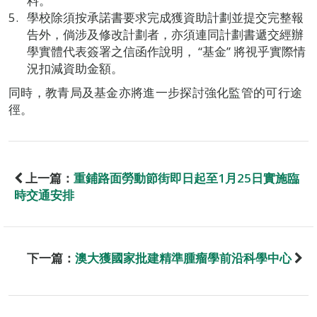
料。
學校除須按承諾書要求完成獲資助計劃並提交完整報
告外，倘涉及修改計劃者，亦須連同計劃書遞交經辦
學實體代表簽署之信函作說明， “基金” 將視乎實際情
況扣減資助金額。
同時，教青局及基金亦將進一步探討強化監管的可行途
徑。
上一篇：
重鋪路面勞動節街即日起至1月25日實施臨
時交通安排
下一篇：
澳大獲國家批建精準腫瘤學前沿科學中心