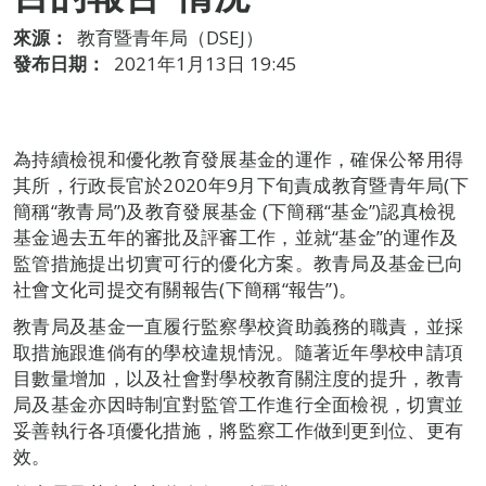
來源：
教育暨青年局（DSEJ）
發布日期：
2021年1月13日 19:45
為持續檢視和優化教育發展基金的運作，確保公帑用得
其所，行政長官於2020年9月下旬責成教育暨青年局(下
簡稱“教青局”)及教育發展基金 (下簡稱“基金”)認真檢視
基金過去五年的審批及評審工作，並就“基金”的運作及
監管措施提出切實可行的優化方案。教青局及基金已向
社會文化司提交有關報告(下簡稱“報告”)。
教青局及基金一直履行監察學校資助義務的職責，並採
取措施跟進倘有的學校違規情況。隨著近年學校申請項
目數量增加，以及社會對學校教育關注度的提升，教青
局及基金亦因時制宜對監管工作進行全面檢視，切實並
妥善執行各項優化措施，將監察工作做到更到位、更有
效。