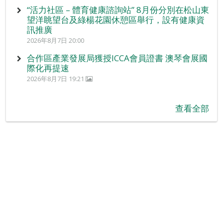
“活力社區 – 體育健康諮詢站” 8月份分別在松山東
望洋眺望台及綠楊花園休憩區舉行，設有健康資
訊推廣
2026年8月7日 20:00
合作區產業發展局獲授ICCA會員證書 澳琴會展國
際化再提速
2026年8月7日 19:21
查看全部