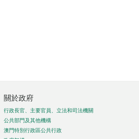
頁
關於政府
腳
菜
行政長官、主要官員、立法和司法機關
單
公共部門及其他機構
澳門特別行政區公共行政