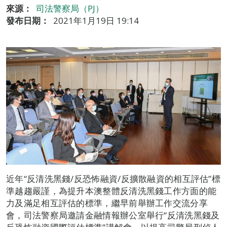
來源：
司法警察局（PJ）
發布日期：
2021年1月19日 19:14
近年“反清洗黑錢/反恐怖融資/反擴散融資的相互評估”標
準越趨嚴謹，為提升本澳整體反清洗黑錢工作方面的能
力及滿足相互評估的標準，繼早前舉辦工作交流分享
會，司法警察局邀請金融情報辦公室舉行“反清洗黑錢及