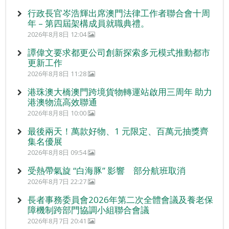
行政長官岑浩輝出席澳門法律工作者聯合會十周
年 – 第四屆架構成員就職典禮。
2026年8月8日 12:04
譚偉文要求都更公司創新探索多元模式推動都市
更新工作
2026年8月8日 11:28
港珠澳大橋澳門跨境貨物轉運站啟用三周年 助力
港澳物流高效聯通
2026年8月8日 10:00
最後兩天！萬款好物、1 元限定、百萬元抽獎齊
集名優展
2026年8月8日 09:54
受熱帶氣旋 “白海豚” 影響 部分航班取消
2026年8月7日 22:27
長者事務委員會2026年第二次全體會議及養老保
障機制跨部門協調小組聯合會議
2026年8月7日 20:41