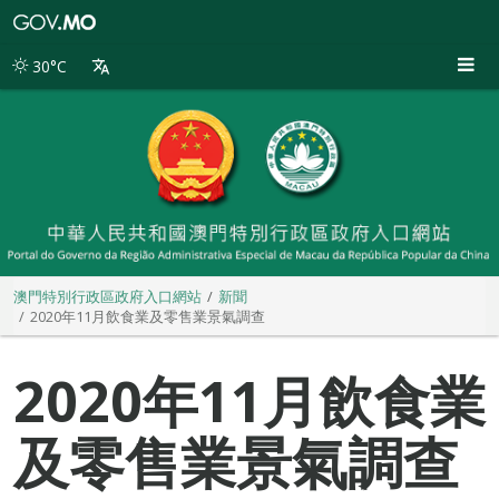
澳
門
特
30°C
別
行
政
區
政
府
入
口
網
站
澳門特別行政區政府入口網站
新聞
2020年11月飲食業及零售業景氣調查
2020年11月飲食業
及零售業景氣調查