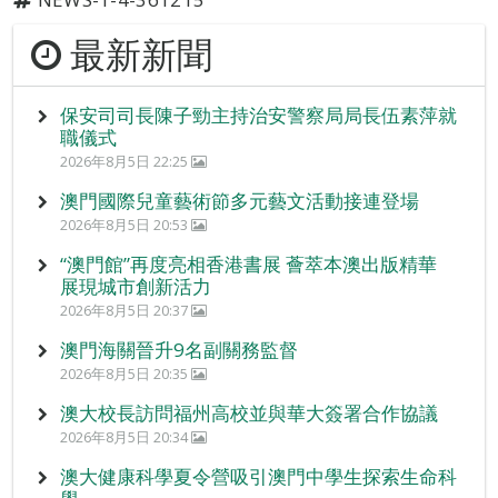
最新新聞
保安司司長陳子勁主持治安警察局局長伍素萍就
職儀式
2026年8月5日 22:25
澳門國際兒童藝術節多元藝文活動接連登場
2026年8月5日 20:53
“澳門館”再度亮相香港書展 薈萃本澳出版精華
展現城市創新活力
2026年8月5日 20:37
澳門海關晉升9名副關務監督
2026年8月5日 20:35
澳大校長訪問福州高校並與華大簽署合作協議
2026年8月5日 20:34
澳大健康科學夏令營吸引澳門中學生探索生命科