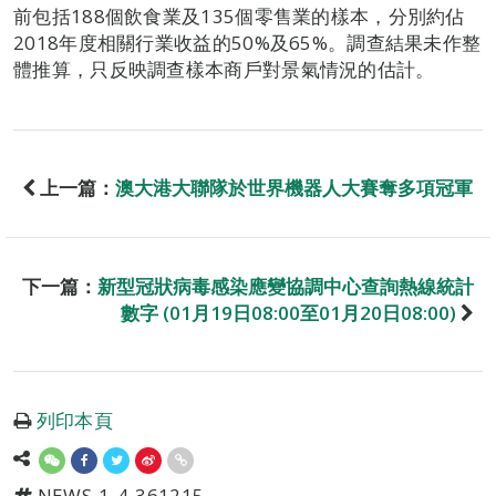
前包括188個飲食業及135個零售業的樣本，分別約佔
2018年度相關行業收益的50%及65%。調查結果未作整
體推算，只反映調查樣本商戶對景氣情況的估計。
上一篇：
澳大港大聯隊於世界機器人大賽奪多項冠軍
下一篇：
新型冠狀病毒感染應變協調中心查詢熱線統計
數字 (01月19日08:00至01月20日08:00)
列印本頁
NEWS-1-4-361215