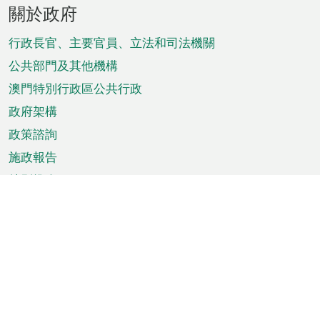
頁
關於政府
腳
菜
行政長官、主要官員、立法和司法機關
單
公共部門及其他機構
澳門特別行政區公共行政
政府架構
政策諮詢
施政報告
特別推介
澳門資訊
天氣
交通
公眾假期
文娛康體