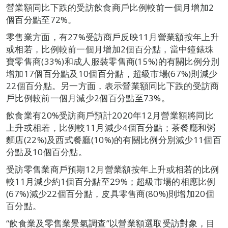
營業額同比下跌的受訪飲食商戶比例較前一個月增加2
個百分點至72%。
零售業方面，有27%受訪商戶反映11月營業額按年上升
或相若，比例較前一個月增加2個百分點，當中鐘錶珠
寶零售商(33%)和成人服裝零售商(15%)的有關比例分別
增加17個百分點及10個百分點，超級市場(67%)則減少
22個百分點。另一方面，表示營業額同比下跌的受訪商
戶比例較前一個月減少2個百分點至73%。
飲食業有20%受訪商戶預計2020年12月營業額將同比
上升或相若，比例較11月減少4個百分點；茶餐廳和粥
麵店(22%)及西式餐廳(10%)的有關比例分別減少11個百
分點及10個百分點。
受訪零售業商戶預期12月營業額按年上升或相若的比例
較11月減少約1個百分點至29%；超級市場的相應比例
(67%)減少22個百分點，皮具零售商(80%)則增加20個
百分點。
“飲食業及零售業景氣調查”以營業額選取受訪對象，目