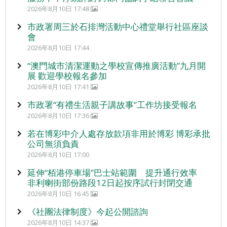
2026年8月10日 17:48
市政署周三於石排灣活動中心禮堂舉行社區座談
會
2026年8月10日 17:44
“澳門城市清潔運動之學校宣傳推廣活動”九月開
展 歡迎學校報名參加
2026年8月10日 17:41
市政署“有禮生活親子講故事”工作坊接受報名
2026年8月10日 17:36
若在博彩中介人處存放款項非用於博彩 博彩承批
公司無須負責
2026年8月10日 17:00
延伸“栢港停車場”巴士站範圍 提升通行效率
非利喇街部份路段12日起按序試行封閉交通
2026年8月10日 16:45
《社團法律制度》今起公開諮詢
2026年8月10日 14:37