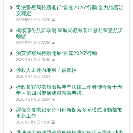
司法警察局持續進行“雷霆2026”行動 全力維護治
安穩定
2026年8月9日 13:20
機場部份航班取消 民航局籲乘客出發前留意航班
動態
2026年8月8日 22:56
治安警察局持續開展“雷霆2026”行動
2026年8月8日 15:40
涉殺人未遂內地男子被羈押
2026年8月8日 14:24
行政長官岑浩輝出席澳門法律工作者聯合會十周
年 – 第四屆架構成員就職典禮。
2026年8月8日 12:04
譚偉文要求都更公司創新探索多元模式推動都市
更新工作
2026年8月8日 11:28
港珠澳大橋澳門跨境貨物轉運站啟用三周年 助力