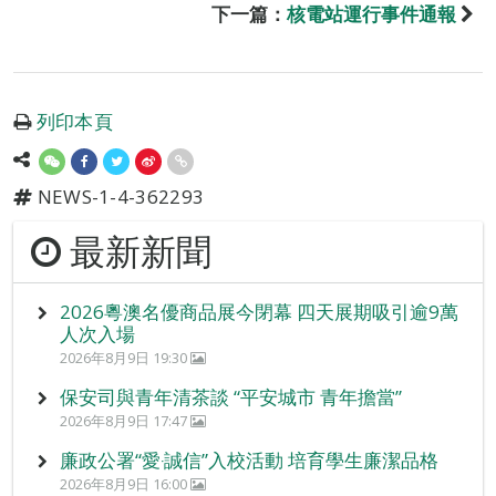
下一篇：
核電站運行事件通報
列印本頁
NEWS-1-4-362293
最新新聞
2026粵澳名優商品展今閉幕 四天展期吸引逾9萬
人次入場
2026年8月9日 19:30
保安司與青年清茶談 “平安城市 青年擔當”
2026年8月9日 17:47
廉政公署“愛‧誠信”入校活動 培育學生廉潔品格
2026年8月9日 16:00