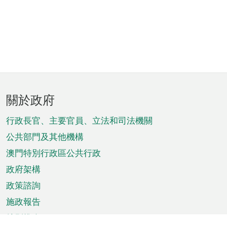
頁
關於政府
腳
菜
行政長官、主要官員、立法和司法機關
單
公共部門及其他機構
澳門特別行政區公共行政
政府架構
政策諮詢
施政報告
特別推介