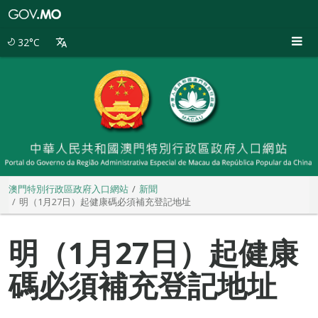
澳
門
特
32°C
別
行
政
區
政
府
入
口
網
站
澳門特別行政區政府入口網站
新聞
明（1月27日）起健康碼必須補充登記地址
明（1月27日）起健康
碼必須補充登記地址