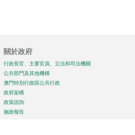
頁
關於政府
腳
菜
行政長官、主要官員、立法和司法機關
單
公共部門及其他機構
澳門特別行政區公共行政
政府架構
政策諮詢
施政報告
特別推介