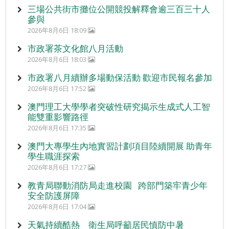
三場公共街市攤位公開競投解釋會逾三百三十人
參與
2026年8月6日 18:09
市政署茶文化館八月活動
2026年8月6日 18:03
市政署八月續辦多場動保活動 歡迎市民報名參加
2026年8月6日 17:52
澳門理工大學學者突破性研究揭示生成式人工智
能雙重影響路徑
2026年8月6日 17:35
澳門大專學生內地實習計劃項目陸續開展 助青年
學生職涯探索
2026年8月6日 17:27
教青局聯動消防局走進校園 跨部門築牢青少年
安全防護屏障
2026年8月6日 17:04
天氣持續酷熱 衛生局呼籲居民慎防中暑