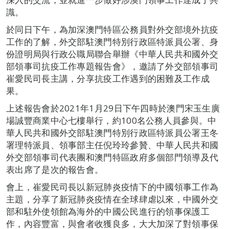
識。
於同日下午，為加深澳門特區公務員對外交部境外抗疫
工作的了解，外交部駐澳門特別行政區特派員公署、身
份證明局與行政公職局聯合舉辦《中華人民共和國外交
部領事司抗疫工作專題報告會》，邀請了外交部領事司
崔愛民司長主講，分享抗疫工作遇到的困難及工作成
果。
上述報告會於2021年1月29日下午四時於澳門宋玉生廣
場誠豐商業中心七樓舉行，約100名公務人員參與。中
華人民共和國外交部駐澳門特別行政區特派員公署王冬
署理特派員、領事部主任倪玲玲參贊、中華人民共和國
外交部領事司代表團和澳門特區政府多個部門領導及代
表出席了是次的報告會。
會上，崔愛民司長以新冠肺炎疫情下的中國領事工作為
主題，分享了新冠肺炎疫情在全球肆虐以來，中國外交
部和駐外使領館為海外的中國公民進行的領事保護工
作，內容豐富，與會者收獲良多，大大加深了對領事保