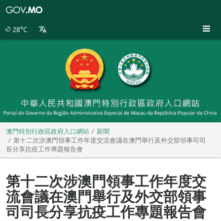
澳
門
特
28°C
別
行
政
區
政
府
入
口
網
站
澳門特別行政區政府入口網站
新聞
第十二次涉澳門領事工作年度交流會議在澳門舉行及外交部領事司司
長分享抗疫工作專題報告會
第十二次涉澳門領事工作年度交
流會議在澳門舉行及外交部領事
司司長分享抗疫工作專題報告會