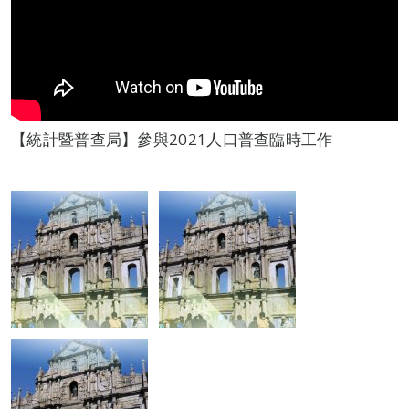
【統計暨普查局】參與2021人口普查臨時工作