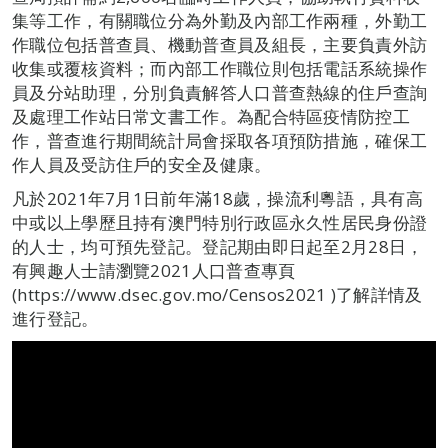
集等工作，有關職位分為外勤及內部工作兩種，外勤工
作職位包括普查員、機動普查員及組長，主要負責外訪
收集或覆核資料；而內部工作職位則包括電話系統操作
員及分站助理，分別負責解答人口普查熱線的住戶查詢
及處理工作站日常文書工作。為配合特區疫情防控工
作，普查進行期間統計局會採取各項預防措施，確保工
作人員及受訪住戶的安全及健康。
凡於2021年7月1日前年滿18歲，操流利粵語，具有高
中或以上學歷且持有澳門特別行政區永久性居民身份證
的人士，均可預先登記。登記期由即日起至2月28日，
有興趣人士請瀏覽2021人口普查專頁
(https://www.dsec.gov.mo/Censos2021 )了解詳情及
進行登記。​