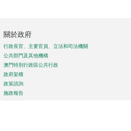
頁
關於政府
腳
菜
行政長官、主要官員、立法和司法機關
單
公共部門及其他機構
澳門特別行政區公共行政
政府架構
政策諮詢
施政報告
特別推介
澳門資訊
天氣