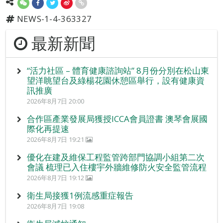
NEWS-1-4-363327
最新新聞
“活力社區 – 體育健康諮詢站” 8月份分別在松山東
望洋眺望台及綠楊花園休憩區舉行，設有健康資
訊推廣
2026年8月7日 20:00
合作區產業發展局獲授ICCA會員證書 澳琴會展國
際化再提速
2026年8月7日 19:21
優化在建及維保工程監管跨部門協調小組第二次
會議 梳理已入住樓宇外牆維修防火安全監管流程
2026年8月7日 19:12
衛生局接獲1例流感重症報告
2026年8月7日 19:08