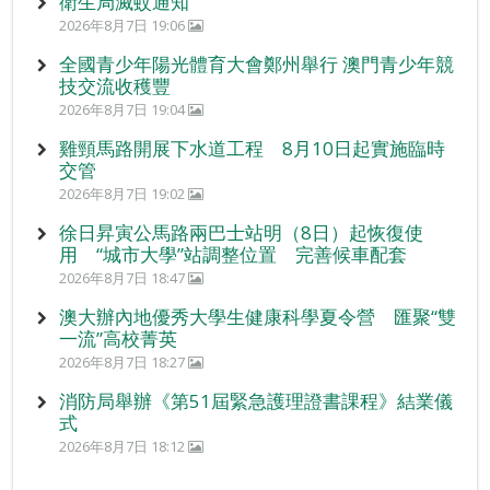
衛生局滅蚊通知
2026年8月7日 19:06
全國青少年陽光體育大會鄭州舉行 澳門青少年競
技交流收穫豐
2026年8月7日 19:04
雞頸馬路開展下水道工程 8月10日起實施臨時
交管
2026年8月7日 19:02
徐日昇寅公馬路兩巴士站明（8日）起恢復使
用 “城市大學”站調整位置 完善候車配套
2026年8月7日 18:47
澳大辦內地優秀大學生健康科學夏令營 匯聚“雙
一流”高校菁英
2026年8月7日 18:27
消防局舉辦《第51屆緊急護理證書課程》結業儀
式
2026年8月7日 18:12