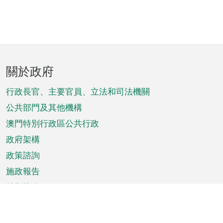
頁
關於政府
腳
菜
行政長官、主要官員、立法和司法機關
單
公共部門及其他機構
澳門特別行政區公共行政
政府架構
政策諮詢
施政報告
特別推介
澳門資訊