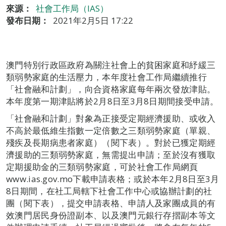
來源：
社會工作局（IAS）
發布日期：
2021年2月5日 17:22
澳門特別行政區政府為關注社會上的貧困家庭和紓緩三
類弱勢家庭的生活壓力，本年度社會工作局繼續推行
「社會融和計劃」，向合資格家庭每年兩次發放津貼。
本年度第一期津貼將於2月8日至3月8日期間接受申請。
「社會融和計劃」對象為正接受定期經濟援助、或收入
不高於最低維生指數一定倍數之三類弱勢家庭（單親、
殘疾及長期病患者家庭）（閱下表）。對於已獲定期經
濟援助的三類弱勢家庭，無需提出申請；至於沒有獲取
定期援助金的三類弱勢家庭，可於社會工作局網頁
www.ias.gov.mo下載申請表格；或於本年2月8日至3月
8日期間，在社工局轄下社會工作中心或協辦計劃的社
團（閱下表），提交申請表格、申請人及家團成員的有
效澳門居民身份證副本、以及澳門元銀行存摺副本等文