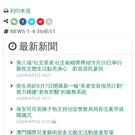
列印本頁
NEWS-1-4-364551
最新新聞
第八場“社文茶座‧社文範疇齊齊傾”8月20日舉行
聚焦文體生活點亮身心 歡迎居民參與
2026年8月6日 10:23
衛生局於8月7日開展新一輪“長者安裝假牙計劃”
致力構建“老有所醫”的服務系統
2026年8月6日 10:17
保安司司長陳子勁主持治安警察局局長伍素萍就
職儀式
2026年8月5日 22:25
澳門國際兒童藝術節多元藝文活動接連登場