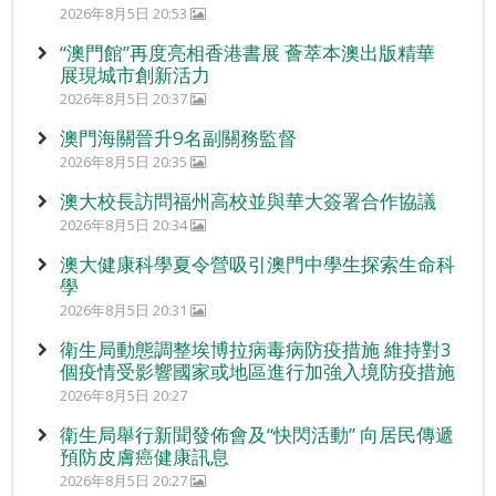
2026年8月5日 20:53
“澳門館”再度亮相香港書展 薈萃本澳出版精華
展現城市創新活力
2026年8月5日 20:37
澳門海關晉升9名副關務監督
2026年8月5日 20:35
澳大校長訪問福州高校並與華大簽署合作協議
2026年8月5日 20:34
澳大健康科學夏令營吸引澳門中學生探索生命科
學
2026年8月5日 20:31
衛生局動態調整埃博拉病毒病防疫措施 維持對3
個疫情受影響國家或地區進行加強入境防疫措施
2026年8月5日 20:27
衛生局舉行新聞發佈會及“快閃活動” 向居民傳遞
預防皮膚癌健康訊息
2026年8月5日 20:27