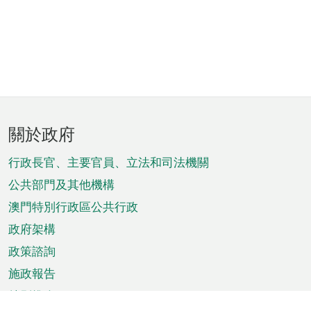
頁
關於政府
腳
菜
行政長官、主要官員、立法和司法機關
單
公共部門及其他機構
澳門特別行政區公共行政
政府架構
政策諮詢
施政報告
特別推介