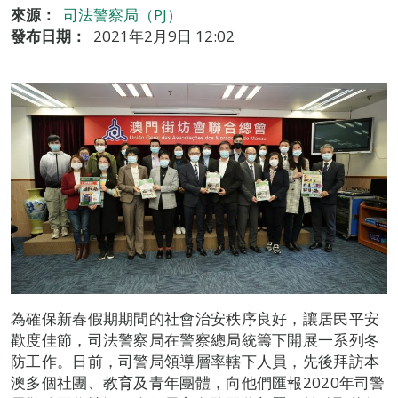
來源：
司法警察局（PJ）
發布日期：
2021年2月9日 12:02
為確保新春假期期間的社會治安秩序良好，讓居民平安
歡度佳節，司法警察局在警察總局統籌下開展一系列冬
防工作。日前，司警局領導層率轄下人員，先後拜訪本
澳多個社團、教育及青年團體，向他們匯報2020年司警