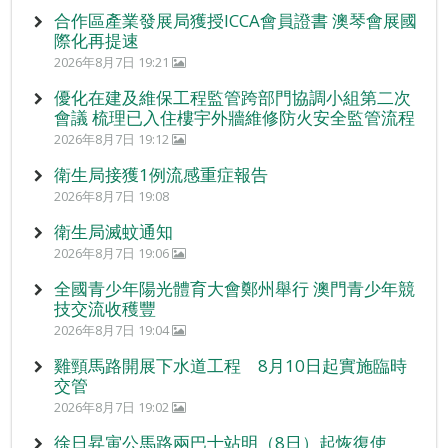
合作區產業發展局獲授ICCA會員證書 澳琴會展國
際化再提速
2026年8月7日 19:21
優化在建及維保工程監管跨部門協調小組第二次
會議 梳理已入住樓宇外牆維修防火安全監管流程
2026年8月7日 19:12
衛生局接獲1例流感重症報告
2026年8月7日 19:08
衛生局滅蚊通知
2026年8月7日 19:06
全國青少年陽光體育大會鄭州舉行 澳門青少年競
技交流收穫豐
2026年8月7日 19:04
雞頸馬路開展下水道工程 8月10日起實施臨時
交管
2026年8月7日 19:02
徐日昇寅公馬路兩巴士站明（8日）起恢復使