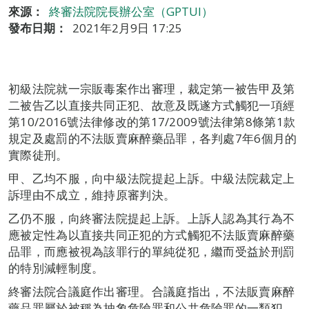
來源：
終審法院院長辦公室（GPTUI）
發布日期：
2021年2月9日 17:25
初級法院就一宗販毒案作出審理，裁定第一被告甲及第
二被告乙以直接共同正犯、故意及既遂方式觸犯一項經
第10/2016號法律修改的第17/2009號法律第8條第1款
規定及處罰的不法販賣麻醉藥品罪，各判處7年6個月的
實際徒刑。
甲、乙均不服，向中級法院提起上訴。中級法院裁定上
訴理由不成立，維持原審判決。
乙仍不服，向終審法院提起上訴。上訴人認為其行為不
應被定性為以直接共同正犯的方式觸犯不法販賣麻醉藥
品罪，而應被視為該罪行的單純從犯，繼而受益於刑罰
的特別減輕制度。
終審法院合議庭作出審理。合議庭指出，不法販賣麻醉
藥品罪屬於被稱為抽象危險罪和公共危險罪的一類犯