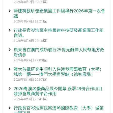
2026年8月7日 10:15
籌建科技研發產業園工作組舉行2026年第一次會
議
2026年8月6日 22:21
行政長官岑浩輝主持籌建科技研發產業園工作組
會議。
2026年8月6日 22:16
廣東省在澳門成功發行25億元離岸人民幣地方政
府債券
2026年8月6日 22:00
澳大首批研究生順利入住澳琴國際教育（大學）
城第一期——澳門大學辦學點（德智廣場）
2026年8月6日 20:57
2026粵澳名優商品展今開幕 簽署49份合作項目
發揮會展商貿平台作用
2026年8月6日 20:45
行政長官岑浩輝視察澳琴國際教育（大學）城第
一期項目