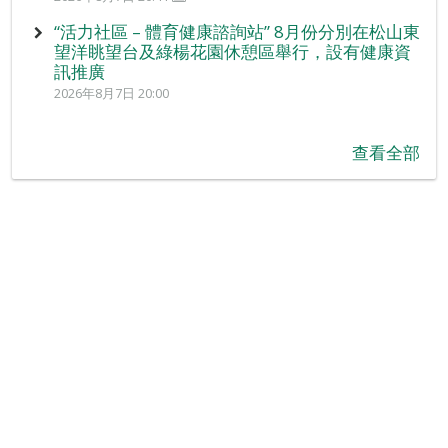
“活力社區 – 體育健康諮詢站” 8月份分別在松山東
望洋眺望台及綠楊花園休憩區舉行，設有健康資
訊推廣
2026年8月7日 20:00
查看全部