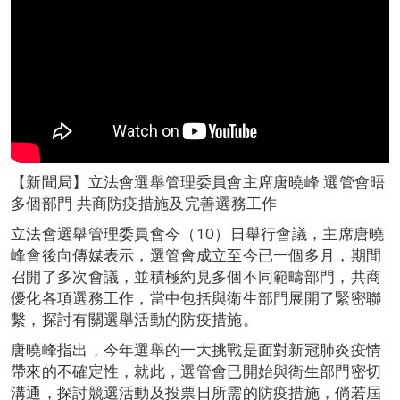
【新聞局】立法會選舉管理委員會主席唐曉峰 選管會晤
多個部門 共商防疫措施及完善選務工作
立法會選舉管理委員會今（10）日舉行會議，主席唐曉
峰會後向傳媒表示，選管會成立至今已一個多月，期間
召開了多次會議，並積極約見多個不同範疇部門，共商
優化各項選務工作，當中包括與衛生部門展開了緊密聯
繫，探討有關選舉活動的防疫措施。
唐曉峰指出，今年選舉的一大挑戰是面對新冠肺炎疫情
帶來的不確定性，就此，選管會已開始與衛生部門密切
溝通，探討競選活動及投票日所需的防疫措施，倘若屆