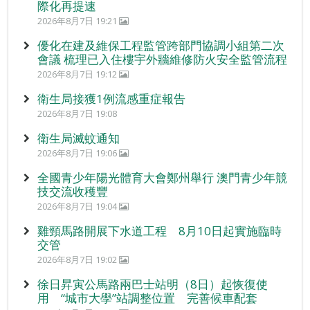
際化再提速
2026年8月7日 19:21
優化在建及維保工程監管跨部門協調小組第二次
會議 梳理已入住樓宇外牆維修防火安全監管流程
2026年8月7日 19:12
衛生局接獲1例流感重症報告
2026年8月7日 19:08
衛生局滅蚊通知
2026年8月7日 19:06
全國青少年陽光體育大會鄭州舉行 澳門青少年競
技交流收穫豐
2026年8月7日 19:04
雞頸馬路開展下水道工程 8月10日起實施臨時
交管
2026年8月7日 19:02
徐日昇寅公馬路兩巴士站明（8日）起恢復使
用 “城市大學”站調整位置 完善候車配套