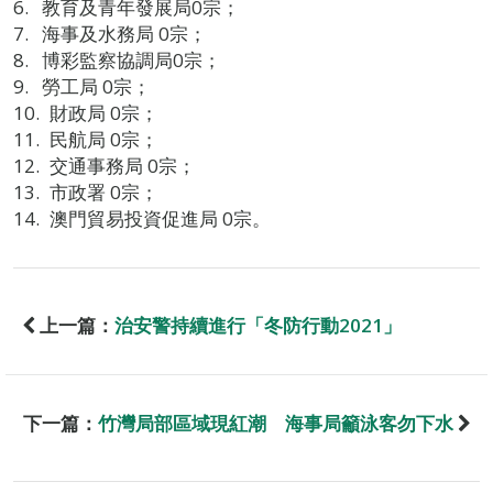
教育及青年發展局0宗；
海事及水務局 0宗；
博彩監察協調局0宗；
勞工局 0宗；
財政局 0宗；
民航局 0宗；
交通事務局 0宗；
市政署 0宗；
澳門貿易投資促進局 0宗。
上一篇：
治安警持續進行「冬防行動2021」
下一篇：
竹灣局部區域現紅潮 海事局籲泳客勿下水