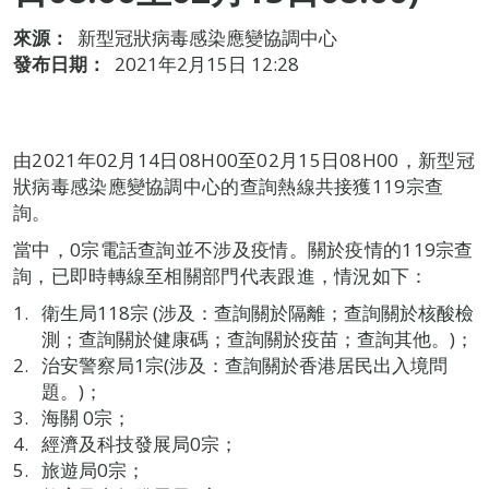
來源：
新型冠狀病毒感染應變協調中心
發布日期：
2021年2月15日 12:28
由2021年02月14日08H00至02月15日08H00，新型冠
狀病毒感染應變協調中心的查詢熱線共接獲119宗查
詢。
當中，0宗電話查詢並不涉及疫情。關於疫情的119宗查
詢，已即時轉線至相關部門代表跟進，情況如下：
衛生局118宗 (涉及：查詢關於隔離；查詢關於核酸檢
測；查詢關於健康碼；查詢關於疫苗；查詢其他。)；
治安警察局1宗(涉及：查詢關於香港居民出入境問
題。)；
海關 0宗；
經濟及科技發展局0宗；
旅遊局0宗；