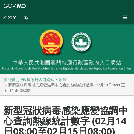
澳
門
特
29°C
別
行
政
區
政
府
入
口
網
站
澳門特別行政區政府入口網站
新聞
新型冠狀病毒感染應變協調中心查詢熱線統計數字 (02月14日08:00至
02月15日08:00)
新型冠狀病毒感染應變協調中
心查詢熱線統計數字 (02月14
日08:00至02月15日08:00)