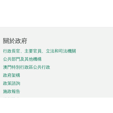
頁
關於政府
腳
菜
行政長官、主要官員、立法和司法機關
單
公共部門及其他機構
澳門特別行政區公共行政
政府架構
政策諮詢
施政報告
特別推介
澳門資訊