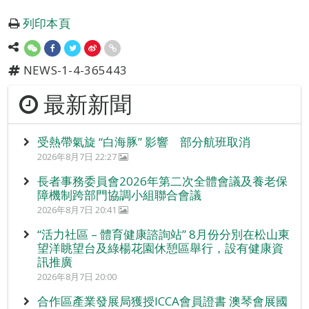
列印本頁
NEWS-1-4-365443
最新新聞
受熱帶氣旋 “白海豚” 影響 部分航班取消
2026年8月7日 22:27
長者事務委員會2026年第二次全體會議及養老保
障機制跨部門協調小組聯合會議
2026年8月7日 20:41
“活力社區 – 體育健康諮詢站” 8月份分別在松山東
望洋眺望台及綠楊花園休憩區舉行，設有健康資
訊推廣
2026年8月7日 20:00
合作區產業發展局獲授ICCA會員證書 澳琴會展國