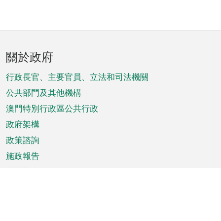
頁
關於政府
腳
菜
行政長官、主要官員、立法和司法機關
單
公共部門及其他機構
澳門特別行政區公共行政
政府架構
政策諮詢
施政報告
特別推介
澳門資訊
天氣