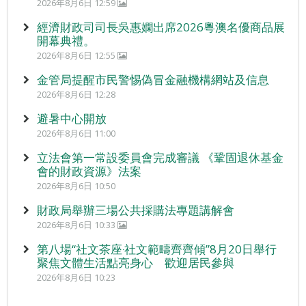
2026年8月6日 12:59
經濟財政司司長吳惠嫻出席2026粵澳名優商品展
開幕典禮。
2026年8月6日 12:55
金管局提醒市民警惕偽冒金融機構網站及信息
2026年8月6日 12:28
避暑中心開放
2026年8月6日 11:00
立法會第一常設委員會完成審議 《鞏固退休基金
會的財政資源》法案
2026年8月6日 10:50
財政局舉辦三場公共採購法專題講解會
2026年8月6日 10:33
第八場“社文茶座‧社文範疇齊齊傾”8月20日舉行
聚焦文體生活點亮身心 歡迎居民參與
2026年8月6日 10:23