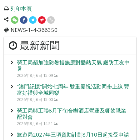
列印本頁
NEWS-1-4-366350
最新新聞
勞工局籲加強防暑措施應對酷熱天氣 嚴防工友中
暑
2026年8月6日 15:09
“澳門記憶”開站七周年 雙重慶祝活動同步上線 豐
富好禮與全城同樂
2026年8月6日 15:00
勞工局與工聯8月下旬合辦酒店營運及餐飲職業
配對會
2026年8月6日 14:51
旅遊局2027年三項資助計劃8月10日起接受申請