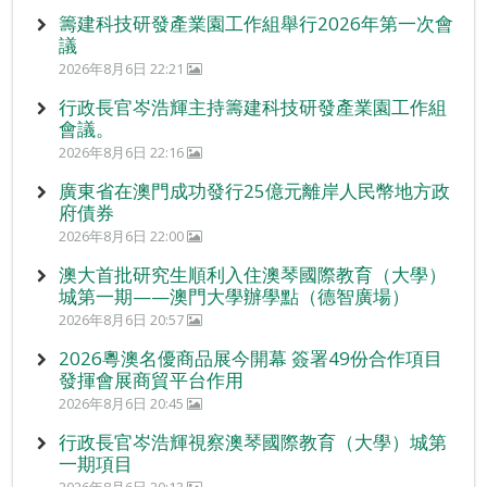
籌建科技研發產業園工作組舉行2026年第一次會
議
2026年8月6日 22:21
行政長官岑浩輝主持籌建科技研發產業園工作組
會議。
2026年8月6日 22:16
廣東省在澳門成功發行25億元離岸人民幣地方政
府債券
2026年8月6日 22:00
澳大首批研究生順利入住澳琴國際教育（大學）
城第一期——澳門大學辦學點（德智廣場）
2026年8月6日 20:57
2026粵澳名優商品展今開幕 簽署49份合作項目
發揮會展商貿平台作用
2026年8月6日 20:45
行政長官岑浩輝視察澳琴國際教育（大學）城第
一期項目