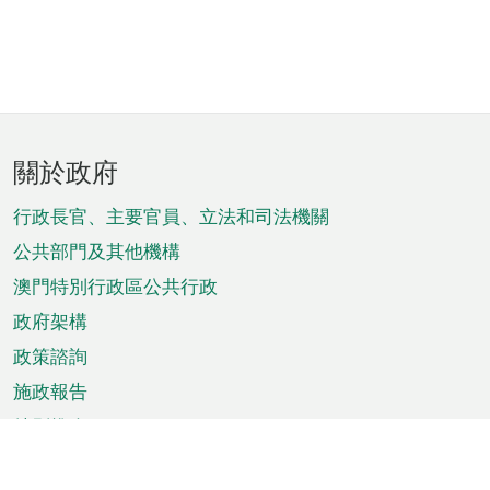
頁
關於政府
腳
菜
行政長官、主要官員、立法和司法機關
單
公共部門及其他機構
澳門特別行政區公共行政
政府架構
政策諮詢
施政報告
特別推介
澳門資訊