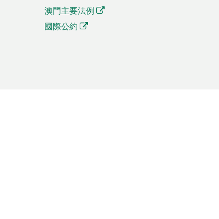
澳門主要法例
國際公約