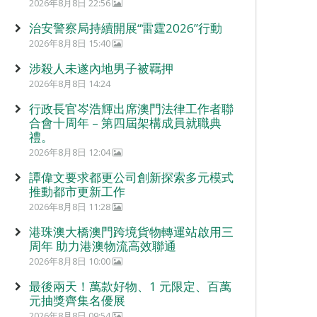
2026年8月8日 22:56
治安警察局持續開展“雷霆2026”行動
2026年8月8日 15:40
涉殺人未遂內地男子被羈押
2026年8月8日 14:24
行政長官岑浩輝出席澳門法律工作者聯
合會十周年 – 第四屆架構成員就職典
禮。
2026年8月8日 12:04
譚偉文要求都更公司創新探索多元模式
推動都市更新工作
2026年8月8日 11:28
港珠澳大橋澳門跨境貨物轉運站啟用三
周年 助力港澳物流高效聯通
2026年8月8日 10:00
最後兩天！萬款好物、1 元限定、百萬
元抽獎齊集名優展
2026年8月8日 09:54