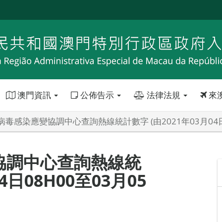
澳門資訊
公佈告示
法律法規
來
毒感染應變協調中心查詢熱線統計數字 (由2021年03月04日08
協調中心查詢熱線統
4日08H00至03月05