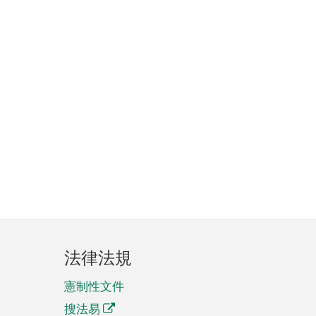
法律法規
憲制性文件
搜法易