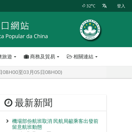
32°C
登入
澳旅遊
商務及貿易
相關連結
H00至03月05日08H00)
最新新聞
機場部份航班取消 民航局籲乘客出發前
留意航班動態