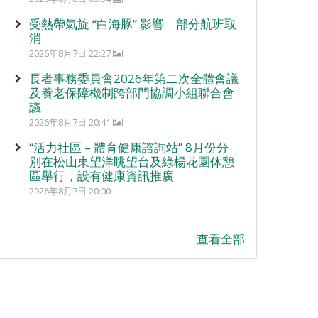
受熱帶氣旋 “白海豚” 影響 部分航班取
消
2026年8月7日 22:27
長者事務委員會2026年第二次全體會議
及養老保障機制跨部門協調小組聯合會
議
2026年8月7日 20:41
“活力社區 – 體育健康諮詢站” 8月份分
別在松山東望洋眺望台及綠楊花園休憩
區舉行，設有健康資訊推廣
2026年8月7日 20:00
查看全部