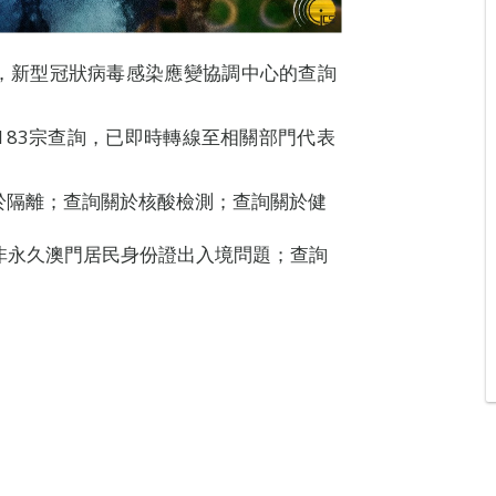
8H00，新型冠狀病毒感染應變協調中心的查詢
183宗查詢，已即時轉線至相關部門代表
關於隔離；查詢關於核酸檢測；查詢關於健
持非永久澳門居民身份證出入境問題；查詢