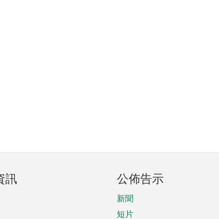
資訊
公佈告示
新聞
短片