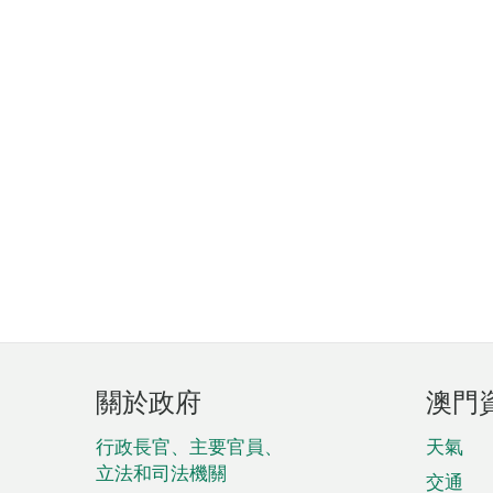
頁
關於政府
澳門
腳
菜
行政長官、主要官員、
天氣
立法和司法機關
單
交通