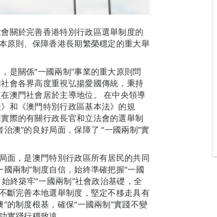
大會關於完善香港特別行政區選舉制度的
根本原則、保障香港長期繁榮穩定的重大舉
，是關係“一國兩制”事業的重大原則問
和社會各界高度重視弘揚愛國傳統，秉持
在澳門社會居於主導地位。 在中央領導
法》和《澳門特別行政區基本法》的規
門實際的有關行政長官和立法會的選舉制
治澳”的良好局面，保障了 “一國兩制”實
的局面，是澳門特別行政區所有居民的共同
一國兩制”制度自信，始終準確把握“一國
，始終築牢“一國兩制”社會政治基礎，全
際不斷完善本地選舉制度，堅定不移走具有
”的制度根基，確保“一國兩制”實踐不變
成功實踐行穩致遠。