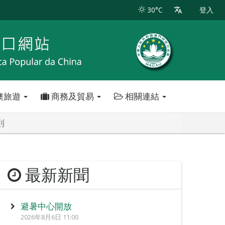
30°C
登入
澳旅遊
商務及貿易
相關連結
則
最新新聞
避暑中心開放
2026年8月6日 11:00