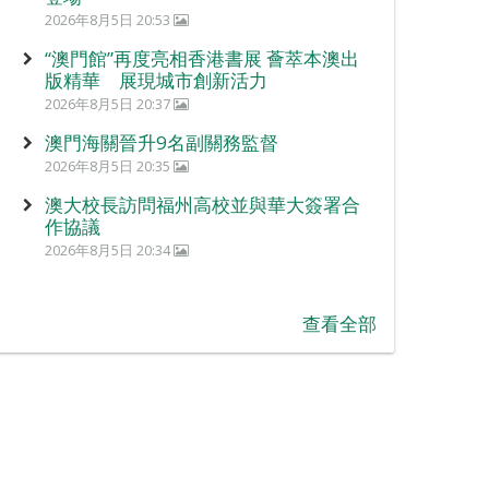
2026年8月5日 20:53
“澳門館”再度亮相香港書展 薈萃本澳出
版精華 展現城市創新活力
2026年8月5日 20:37
澳門海關晉升9名副關務監督
2026年8月5日 20:35
澳大校長訪問福州高校並與華大簽署合
作協議
2026年8月5日 20:34
查看全部