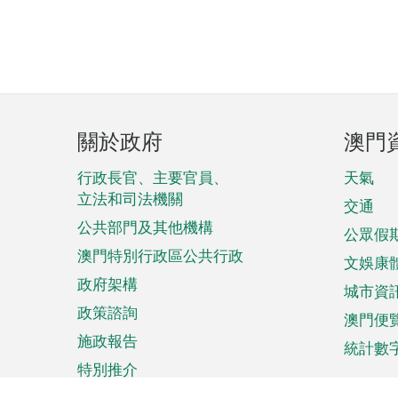
頁
關於政府
澳門
腳
菜
行政長官、主要官員、
天氣
立法和司法機關
單
交通
公共部門及其他機構
公眾假
澳門特別行政區公共行政
文娛康
政府架構
城市資
政策諮詢
澳門便
施政報告
統計數
特別推介