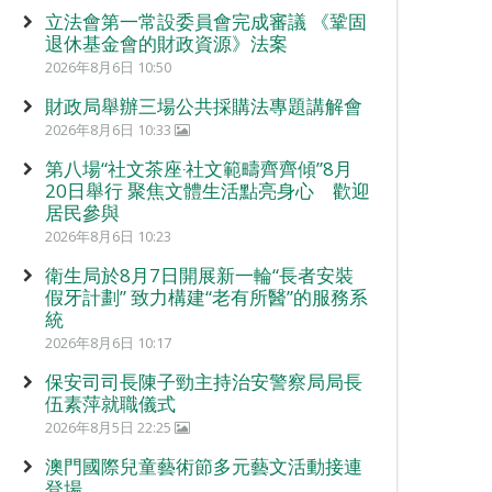
立法會第一常設委員會完成審議 《鞏固
退休基金會的財政資源》法案
2026年8月6日 10:50
財政局舉辦三場公共採購法專題講解會
2026年8月6日 10:33
第八場“社文茶座‧社文範疇齊齊傾”8月
20日舉行 聚焦文體生活點亮身心 歡迎
居民參與
2026年8月6日 10:23
衛生局於8月7日開展新一輪“長者安裝
假牙計劃” 致力構建“老有所醫”的服務系
統
2026年8月6日 10:17
保安司司長陳子勁主持治安警察局局長
伍素萍就職儀式
2026年8月5日 22:25
澳門國際兒童藝術節多元藝文活動接連
登場