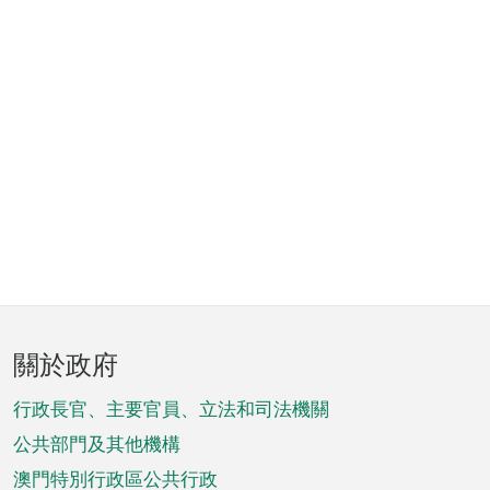
頁
關於政府
腳
菜
行政長官、主要官員、立法和司法機關
單
公共部門及其他機構
澳門特別行政區公共行政