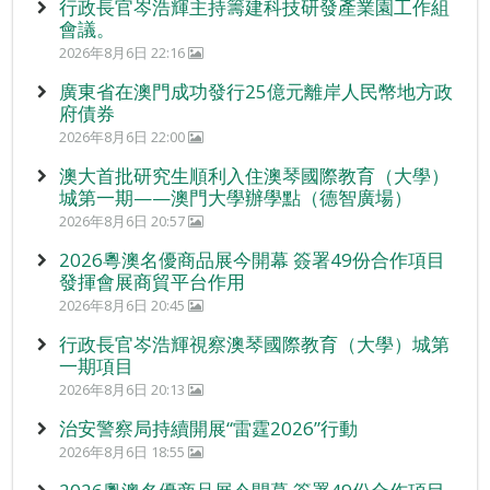
行政長官岑浩輝主持籌建科技研發產業園工作組
會議。
2026年8月6日 22:16
廣東省在澳門成功發行25億元離岸人民幣地方政
府債券
2026年8月6日 22:00
澳大首批研究生順利入住澳琴國際教育（大學）
城第一期——澳門大學辦學點（德智廣場）
2026年8月6日 20:57
2026粵澳名優商品展今開幕 簽署49份合作項目
發揮會展商貿平台作用
2026年8月6日 20:45
行政長官岑浩輝視察澳琴國際教育（大學）城第
一期項目
2026年8月6日 20:13
治安警察局持續開展“雷霆2026”行動
2026年8月6日 18:55