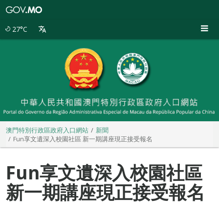
澳
門
特
27°C
別
行
政
區
政
府
入
口
網
站
澳門特別行政區政府入口網站
新聞
Fun享文遺深入校園社區 新一期講座現正接受報名
Fun享文遺深入校園社區
新一期講座現正接受報名