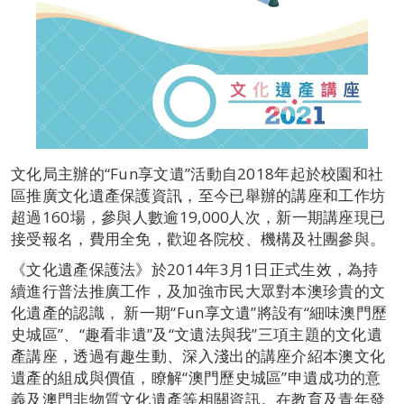
文化局主辦的“Fun享文遺”活動自2018年起於校園和社
區推廣文化遺產保護資訊，至今已舉辦的講座和工作坊
超過160場，參與人數逾19,000人次，新一期講座現已
接受報名，費用全免，歡迎各院校、機構及社團參與。
《文化遺產保護法》於2014年3月1日正式生效，為持
續進行普法推廣工作，及加強市民大眾對本澳珍貴的文
化遺產的認識， 新一期“Fun享文遺”將設有“細味澳門歷
史城區”、“趣看非遺”及“文遺法與我”三項主題的文化遺
產講座，透過有趣生動、深入淺出的講座介紹本澳文化
遺產的組成與價值，瞭解“澳門歷史城區”申遺成功的意
義及澳門非物質文化遺產等相關資訊。在教育及青年發