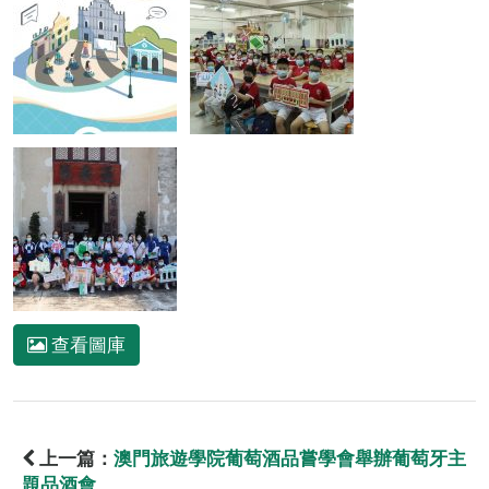
查看圖庫
上一篇：
澳門旅遊學院葡萄酒品嘗學會舉辦葡萄牙主
題品酒會