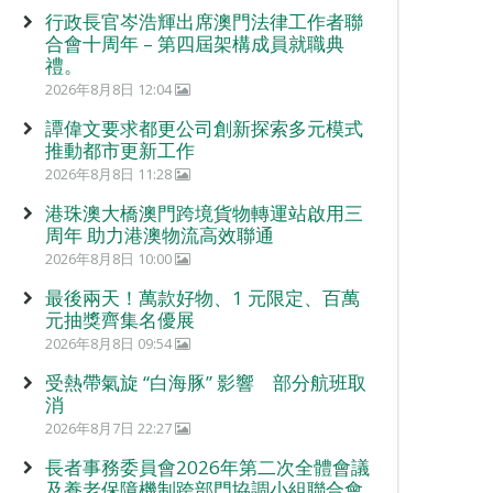
行政長官岑浩輝出席澳門法律工作者聯
合會十周年 – 第四屆架構成員就職典
禮。
2026年8月8日 12:04
譚偉文要求都更公司創新探索多元模式
推動都市更新工作
2026年8月8日 11:28
港珠澳大橋澳門跨境貨物轉運站啟用三
周年 助力港澳物流高效聯通
2026年8月8日 10:00
最後兩天！萬款好物、1 元限定、百萬
元抽獎齊集名優展
2026年8月8日 09:54
受熱帶氣旋 “白海豚” 影響 部分航班取
消
2026年8月7日 22:27
長者事務委員會2026年第二次全體會議
及養老保障機制跨部門協調小組聯合會