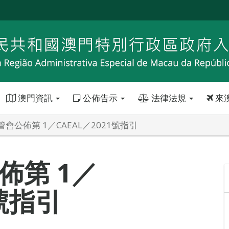
澳門資訊
公佈告示
法律法規
來
會公佈第 1／CAEAL／2021號指引
佈第 1／
1號指引