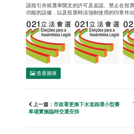
該指引亦就選舉開支的許可及追認、禁止在投
功能的設備，以及投票時須強制使用的印章作
查看圖庫
上一篇：
市政署更換下水道路環小型賽
車場實施臨時交通安排