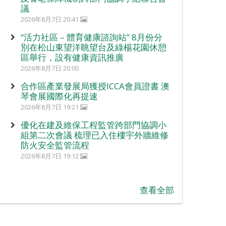
議
2026年8月7日 20:41
“活力社區 – 體育健康諮詢站” 8月份分
別在松山東望洋眺望台及綠楊花園休憩
區舉行，設有健康資訊推廣
2026年8月7日 20:00
合作區產業發展局獲授ICCA會員證書 澳
琴會展國際化再提速
2026年8月7日 19:21
優化在建及維保工程監管跨部門協調小
組第二次會議 梳理已入住樓宇外牆維修
防火安全監管流程
2026年8月7日 19:12
查看全部