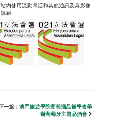
票站內使用流動電話和其他通訊及具影像
出規範。
下一篇：
澳門旅遊學院葡萄酒品嘗學會舉
辦葡萄牙主題品酒會