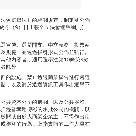
立法會選舉法》的相關規定，制定及公佈
指引於今（9）日上載至立法會選舉網頁(
競選宣傳、選舉開支、中立義務、投票站
準及規範，並透過指引形式公佈並執行。
其他內容者，適用選舉法第10條第3款
罰者除外。
分部的設施、禁止透過商業廣告進行競選
張貼，以及對於透過資訊工具作出選舉不
、公共資本公司的機關、以及公共服務、
包括經營幸運博彩的承批公司的機關，以
的機關或自然人商業企業主，不得作出使
損或得益的行為，上指實體的工作人員在