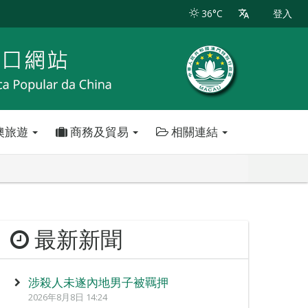
36°C
登入
澳旅遊
商務及貿易
相關連結
最新新聞
涉殺人未遂內地男子被羈押
2026年8月8日 14:24