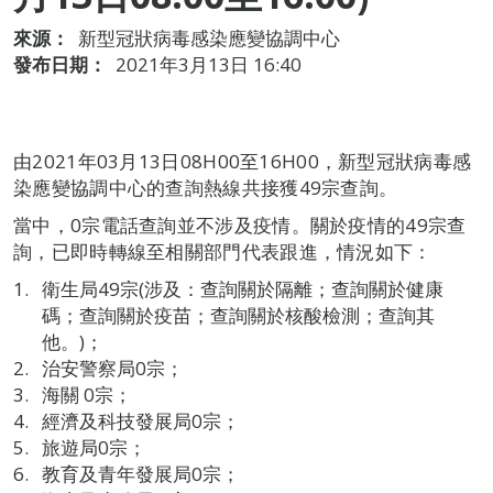
來源：
新型冠狀病毒感染應變協調中心
發布日期：
2021年3月13日 16:40
由2021年03月13日08H00至16H00，新型冠狀病毒感
染應變協調中心的查詢熱線共接獲49宗查詢。
當中，0宗電話查詢並不涉及疫情。關於疫情的49宗查
詢，已即時轉線至相關部門代表跟進，情況如下：
衛生局49宗(涉及：查詢關於隔離；查詢關於健康
碼；查詢關於疫苗；查詢關於核酸檢測；查詢其
他。)；
治安警察局0宗；
海關 0宗；
經濟及科技發展局0宗；
旅遊局0宗；
教育及青年發展局0宗；