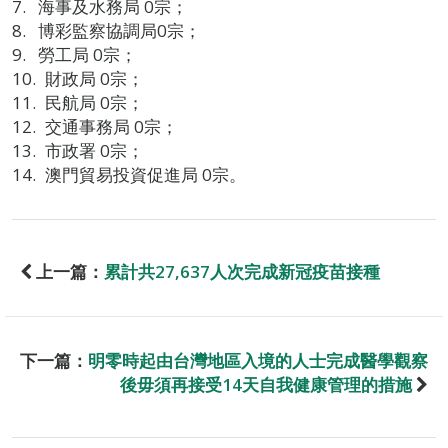
海事及水務局 0宗；
博彩監察協調局0宗；
勞工局 0宗；
財政局 0宗；
民航局 0宗；
交通事務局 0宗；
市政署 0宗；
澳門貿易投資促進局 0宗。
上一篇：
累計共27,637人次完成新冠疫苗接種
下一篇：
明零時起由台灣地區入境的人士完成醫學觀察
後毋須再接受14天自我健康管理的措施