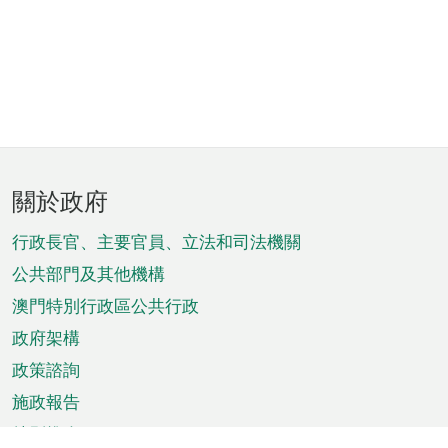
頁
關於政府
腳
菜
行政長官、主要官員、立法和司法機關
單
公共部門及其他機構
澳門特別行政區公共行政
政府架構
政策諮詢
施政報告
特別推介