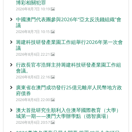
博彩相關犯罪
2026年8月7日 10:19
中國澳門代表團參與2026年“亞太反洗錢組織”會
議
2026年8月7日 10:15
籌建科技研發產業園工作組舉行2026年第一次會
議
2026年8月6日 22:21
行政長官岑浩輝主持籌建科技研發產業園工作組
會議。
2026年8月6日 22:16
廣東省在澳門成功發行25億元離岸人民幣地方政
府債券
2026年8月6日 22:00
澳大首批研究生順利入住澳琴國際教育（大學）
城第一期——澳門大學辦學點（德智廣場）
2026年8月6日 20:57