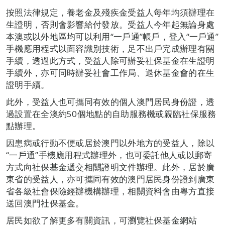
按照法律規定，養老金及殘疾金受益人每年均須辦理在
生證明，否則會影響給付發放。受益人今年起無論身處
本澳或以外地區均可以利用“一戶通”帳戶，登入“一戶通”
手機應用程式以面容識別技術，足不出戶完成辦理有關
手續，透過此方式，受益人除可辦妥社保基金在生證明
手續外，亦可同時辦妥社會工作局、退休基金會的在生
證明手續。
此外，受益人也可攜同有效的個人澳門居民身份證，透
過設置在全澳約50個地點的自助服務機或親臨社保服務
點辦理。
因患病或行動不便或居於澳門以外地方的受益人，除以
“一戶通”手機應用程式辦理外，也可委託他人或以郵寄
方式向社保基金遞交相關證明文件辦理。此外，居於廣
東省的受益人，亦可攜同有效的澳門居民身份證到廣東
省各級社會保險經辦機構辦理，相關資料會由粵方直接
送回澳門社保基金。
居民如欲了解更多有關資訊，可瀏覽社保基金網站