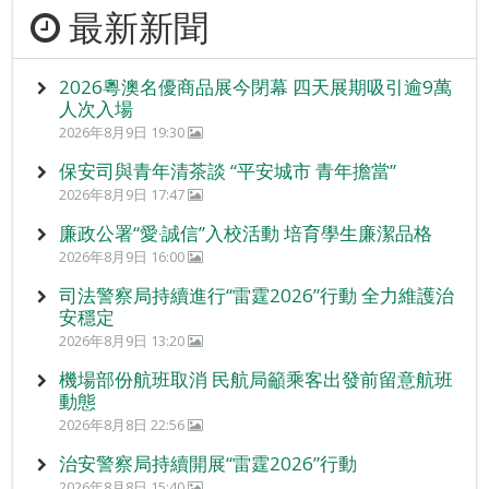
最新新聞
2026粵澳名優商品展今閉幕 四天展期吸引逾9萬
人次入場
2026年8月9日 19:30
保安司與青年清茶談 “平安城市 青年擔當”
2026年8月9日 17:47
廉政公署“愛‧誠信”入校活動 培育學生廉潔品格
2026年8月9日 16:00
司法警察局持續進行“雷霆2026”行動 全力維護治
安穩定
2026年8月9日 13:20
機場部份航班取消 民航局籲乘客出發前留意航班
動態
2026年8月8日 22:56
治安警察局持續開展“雷霆2026”行動
2026年8月8日 15:40