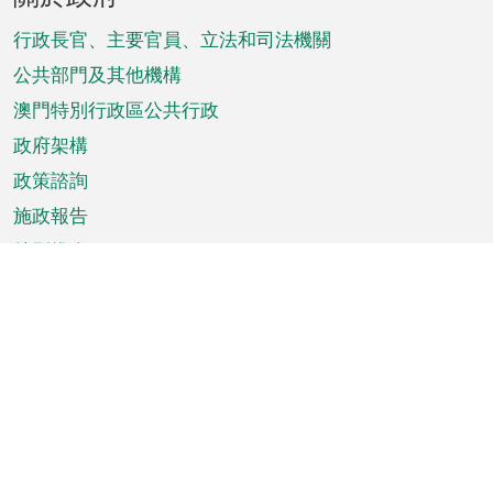
腳
菜
行政長官、主要官員、立法和司法機關
單
公共部門及其他機構
澳門特別行政區公共行政
政府架構
政策諮詢
施政報告
特別推介
澳門資訊
天氣
交通
公眾假期
文娛康體