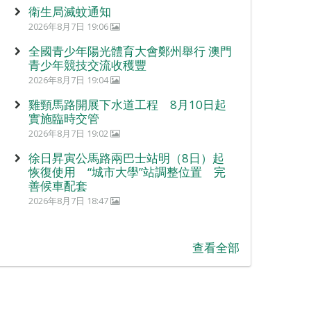
衛生局滅蚊通知
2026年8月7日 19:06
全國青少年陽光體育大會鄭州舉行 澳門
青少年競技交流收穫豐
2026年8月7日 19:04
雞頸馬路開展下水道工程 8月10日起
實施臨時交管
2026年8月7日 19:02
徐日昇寅公馬路兩巴士站明（8日）起
恢復使用 “城市大學”站調整位置 完
善候車配套
2026年8月7日 18:47
查看全部