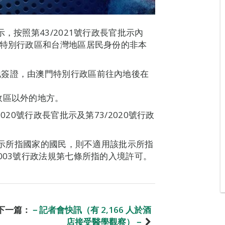
，按照第43/2021號行政長官批示內
港特別行政區和台灣地區居民身份的非本
地簽證，由澳門特別行政區前往內地後在
政區以外的地方。
020號行政長官批示及第73/2020號行政
官批示所指國家的國民，則不適用該批示所指
003號行政法規第七條所指的入境許可。
下一篇：
－記者會快訊（有 2,166 人於酒
店接受醫學觀察）－