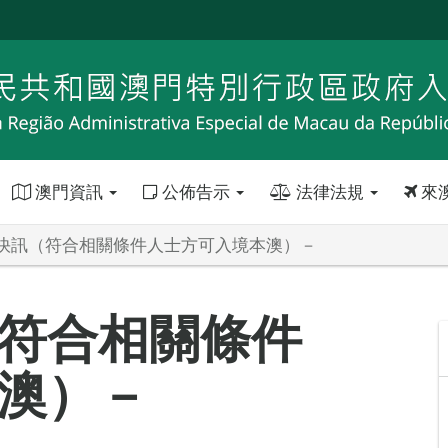
澳門資訊
公佈告示
法律法規
來
快訊（符合相關條件人士方可入境本澳）－
符合相關條件
澳）－