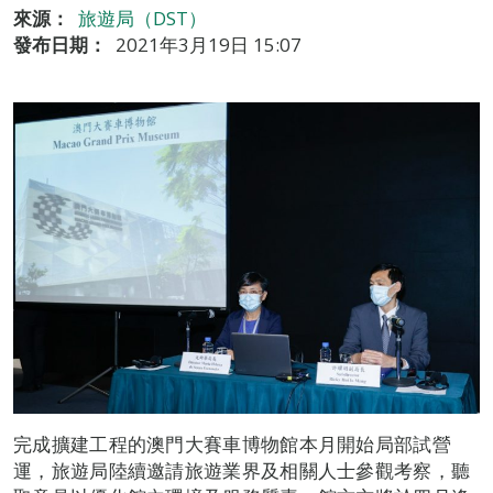
來源：
旅遊局（DST）
發布日期：
2021年3月19日 15:07
完成擴建工程的澳門大賽車博物館本月開始局部試營
運，旅遊局陸續邀請旅遊業界及相關人士參觀考察，聽