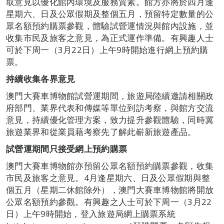
取意見以優化館內環境及服務質素。館方亦將於四月逢
星期六、日及公眾假期及整個五月，預留特定數量的公
眾名額預約購票參觀，體驗試營運情況與館內設施，並
收集市民及旅客之意見，為正式運作準備。有興趣人士
可於下周一（3月22日）上午9時開始進行網上預約購
票。
持續收集各界意見
澳門大賽車博物館試營運期間，旅遊局陸續邀請相關政
府部門、業界代表和傳媒等單位到訪考察，與館方交流
意見，持續優化管理方案，致力提升參觀體驗，同時冀
旅遊業界和從業員藉考察先了解此嶄新旅遊產品。
試營運期間只接受網上預約購票
澳門大賽車博物館亦預留公眾名額預約購票參觀，收集
市民及旅客之意見。4月逢星期六、日及公眾假期與整
個五月（星期二休館除外），澳門大賽車博物館將開放
公眾名額預約參觀。有興趣之人士可於下周一（3月22
日）上午9時開始，登入旅遊局網上購票系統