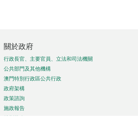
頁
關於政府
腳
菜
行政長官、主要官員、立法和司法機關
單
公共部門及其他機構
澳門特別行政區公共行政
政府架構
政策諮詢
施政報告
特別推介
澳門資訊