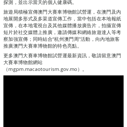
探測，並出示當天的個人健康碼。
旅遊局積極宣傳澳門大賽車博物館試營運，在澳門及內
地展開多形式及多渠道宣傳工作，當中包括在本地報紙
宣傳，在本地電視台及其他媒體播放廣告片，拍攝宣傳
短片於社交媒體上推廣，邀請傳媒和網絡旅遊達人等考
察加強宣傳；同時結合“杭州澳門周”活動，向內地旅客
推廣澳門大賽車博物館的特色亮點。
更多澳門大賽車博物館試營運最新資訊，敬請留意澳門
大賽車博物館網站
（mgpm.macaotourism.gov.mo）。