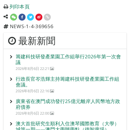
列印本頁
NEWS-1-4-369656
最新新聞
籌建科技研發產業園工作組舉行2026年第一次會
議
2026年8月6日 22:21
行政長官岑浩輝主持籌建科技研發產業園工作組
會議。
2026年8月6日 22:16
廣東省在澳門成功發行25億元離岸人民幣地方政
府債券
2026年8月6日 22:00
澳大首批研究生順利入住澳琴國際教育（大學）
城第一期——澳門大學辦學點（德智廣場）