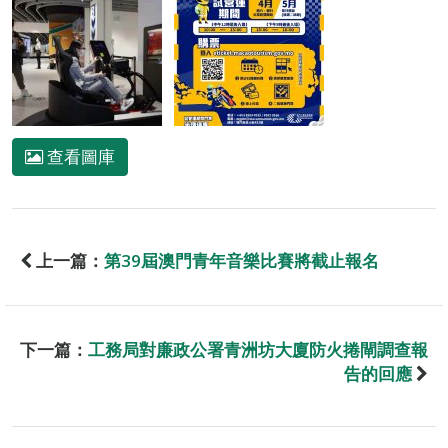
查看圖庫
上一篇：
第39屆澳門青年音樂比賽將截止報名
下一篇：
工務局對廉政公署青洲坊大廈防火捲閘調查報
告的回應