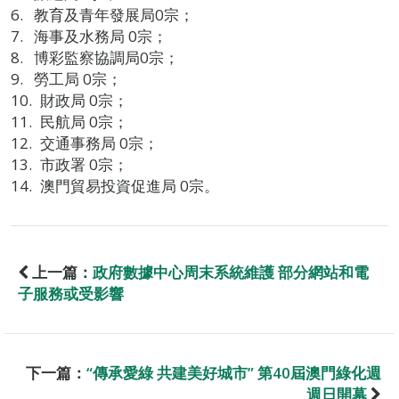
教育及青年發展局0宗；
海事及水務局 0宗；
博彩監察協調局0宗；
勞工局 0宗；
財政局 0宗；
民航局 0宗；
交通事務局 0宗；
市政署 0宗；
澳門貿易投資促進局 0宗。
上一篇：
政府數據中心周末系統維護 部分網站和電
子服務或受影響
下一篇：
“傳承愛綠 共建美好城市” 第40屆澳門綠化週
週日開幕