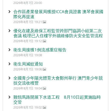
2026年8月7日 20:00
合作區產業發展局獲授ICCA會員證書 澳琴會展國
際化再提速
2026年8月7日 19:21
優化在建及維保工程監管跨部門協調小組第二次
會議 梳理已入住樓宇外牆維修防火安全監管流程
2026年8月7日 19:12
衛生局接獲1例流感重症報告
2026年8月7日 19:08
衛生局滅蚊通知
2026年8月7日 19:06
全國青少年陽光體育大會鄭州舉行 澳門青少年競
技交流收穫豐
2026年8月7日 19:04
雞頸馬路開展下水道工程 8月10日起實施臨時
交管
2026年8月7日 19:02