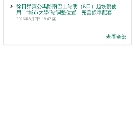
徐日昇寅公馬路兩巴士站明（8日）起恢復使
用 “城市大學”站調整位置 完善候車配套
2026年8月7日 18:47
查看全部