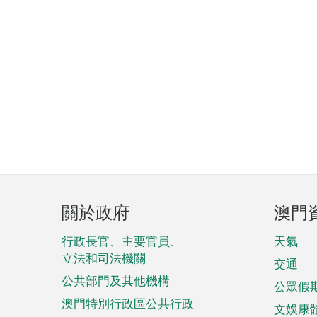
頁
關於政府
澳門
腳
菜
行政長官、主要官員、
天氣
立法和司法機關
單
交通
公共部門及其他機構
公眾假
澳門特別行政區公共行政
文娛康