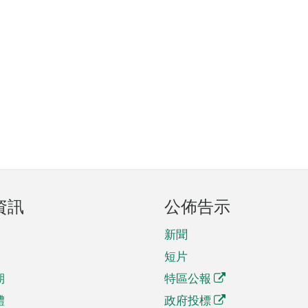
資訊
公佈告示
新聞
短片
期
特區公報
體
政府投標