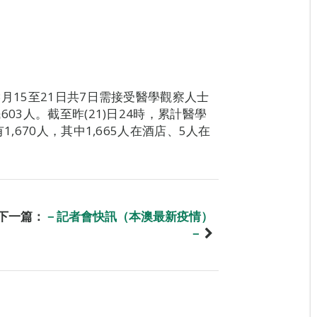
月15至21日共7日需接受醫學觀察人士
03人。截至昨(21)日24時，累計醫學
,670人，其中1,665人在酒店、5人在
下一篇：
－記者會快訊（本澳最新疫情）
－