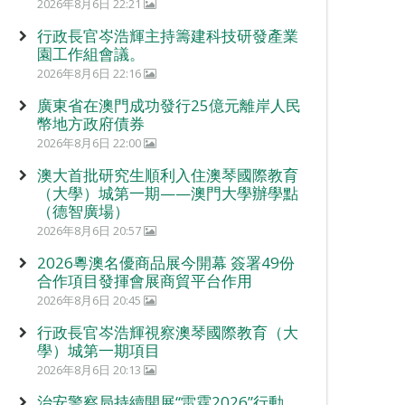
2026年8月6日 22:21
行政長官岑浩輝主持籌建科技研發產業
園工作組會議。
2026年8月6日 22:16
廣東省在澳門成功發行25億元離岸人民
幣地方政府債券
2026年8月6日 22:00
澳大首批研究生順利入住澳琴國際教育
（大學）城第一期——澳門大學辦學點
（德智廣場）
2026年8月6日 20:57
2026粵澳名優商品展今開幕 簽署49份
合作項目發揮會展商貿平台作用
2026年8月6日 20:45
行政長官岑浩輝視察澳琴國際教育（大
學）城第一期項目
2026年8月6日 20:13
治安警察局持續開展“雷霆2026”行動