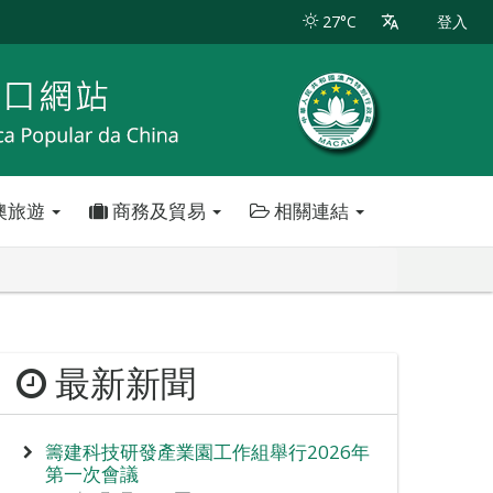
27°C
登入
澳旅遊
商務及貿易
相關連結
最新新聞
籌建科技研發產業園工作組舉行2026年
第一次會議