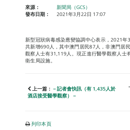
來源：
新聞局（GCS）
發布日期：
2021年3月22日 17:07
新型冠狀病毒感染應變協調中心表示，2021年3
共新增690人，其中澳門居民87人，非澳門居民6
觀察人士有31,119人。現正進行醫學觀察人士有1
衛生局設施。
上一篇：
－記者會快訊（有 1,435人於
酒店接受醫學觀察）－
列印本頁