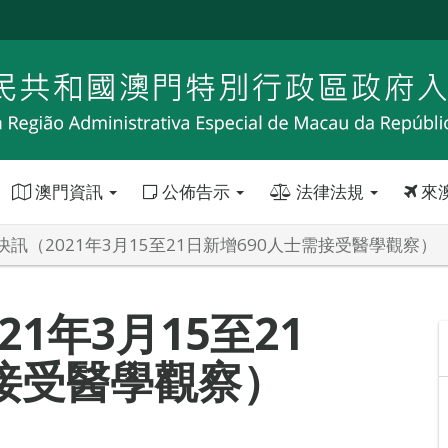
澳門資訊
公佈告示
法律法規
來
訊（2021年3月15至21日新增690人士需接受醫學觀察）
1年3月15至21
需接受醫學觀察）