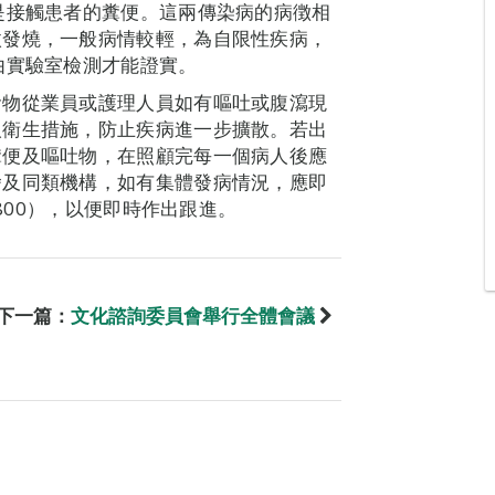
是接觸患者的糞便。這兩傳染病的病徴相
微發燒，一般病情較輕，為自限性疾病，
由實驗室檢測才能證實。
食物從業員或護理人員如有嘔吐或腹瀉現
人衛生措施，防止疾病進一步擴散。若出
糞便及嘔吐物，在照顧完每一個病人後應
舍及同類機構，如有集體發病情況，應即
0800），以便即時作出跟進。
下一篇：
文化諮詢委員會舉行全體會議