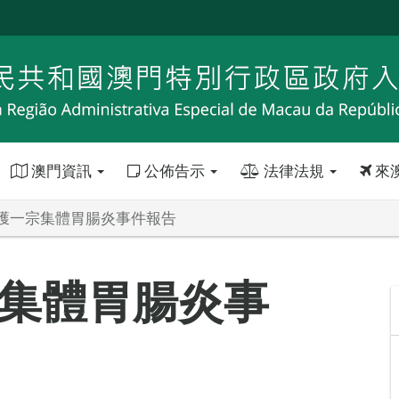
澳門資訊
公佈告示
法律法規
來
獲一宗集體胃腸炎事件報告
集體胃腸炎事