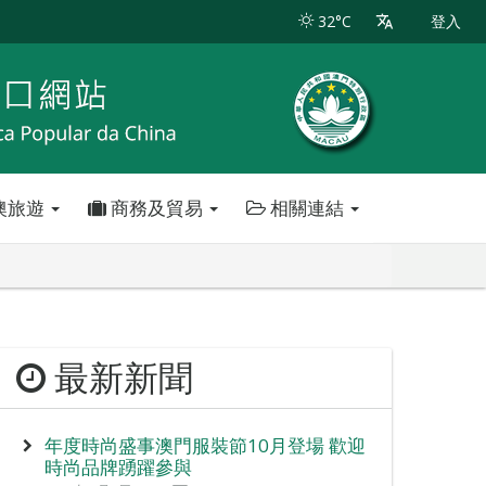
32°C
登入
澳旅遊
商務及貿易
相關連結
最新新聞
年度時尚盛事澳門服裝節10月登場 歡迎
時尚品牌踴躍參與