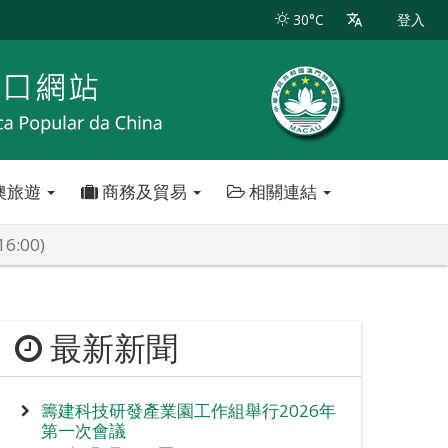
30°C
登入
澳旅遊
商務及貿易
相關連結
:00)
最新新聞
籌建科技研發產業園工作組舉行2026年
第一次會議