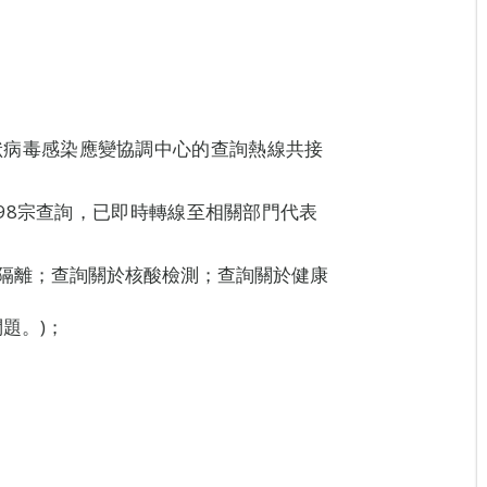
新型冠狀病毒感染應變協調中心的查詢熱線共接
98宗查詢，已即時轉線至相關部門代表
於隔離；查詢關於核酸檢測；查詢關於健康
題。)；