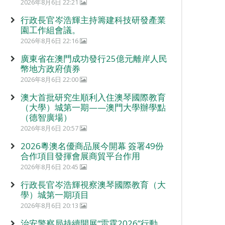
2026年8月6日 22:21
行政長官岑浩輝主持籌建科技研發產業
園工作組會議。
2026年8月6日 22:16
廣東省在澳門成功發行25億元離岸人民
幣地方政府債券
2026年8月6日 22:00
澳大首批研究生順利入住澳琴國際教育
（大學）城第一期——澳門大學辦學點
（德智廣場）
2026年8月6日 20:57
2026粵澳名優商品展今開幕 簽署49份
合作項目發揮會展商貿平台作用
2026年8月6日 20:45
行政長官岑浩輝視察澳琴國際教育（大
學）城第一期項目
2026年8月6日 20:13
治安警察局持續開展“雷霆2026”行動