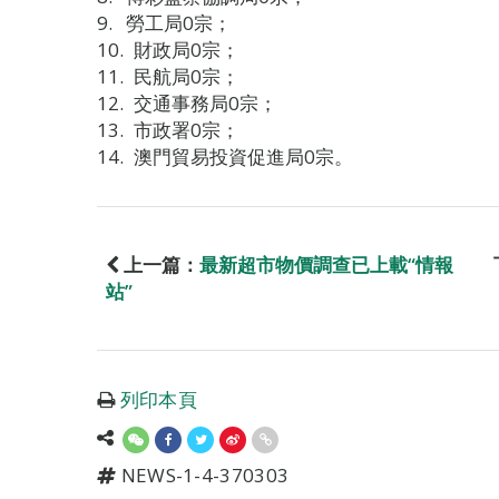
勞工局0宗；
財政局0宗；
民航局0宗；
交通事務局0宗；
市政署0宗；
澳門貿易投資促進局0宗。
上一篇：
最新超市物價調查已上載“情報
站”
列印本頁
NEWS-1-4-370303