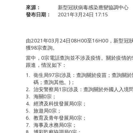
來源：
新型冠狀病毒感染應變協調中心
發布日期：
2021年3月24日 17:15
由2021年03月24日08H00至16H00，
獲98宗查詢。
當中，0宗電話查詢並不涉及疫情。關於疫情的
跟進，情況如下：
衛生局97宗(涉及：查詢關於疫苗；查詢關
碼；查詢其他。)；
治安警察局1宗(涉及：查詢關於外國人入境問
海關0宗；
經濟及科技發展局0宗；
旅遊局0宗；
教育及青年發展局0宗；
海事及水務局0宗；
博彩監察協調局0宗；