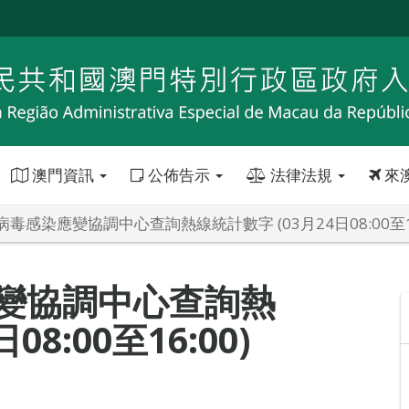
澳門資訊
公佈告示
法律法規
來
毒感染應變協調中心查詢熱線統計數字 (03月24日08:00至16
變協調中心查詢熱
8:00至16:00)