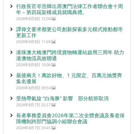
行政長官岑浩輝出席澳門法律工作者聯合會十周
年 – 第四屆架構成員就職典禮。
2026年8月8日 12:04
譚偉文要求都更公司創新探索多元模式推動都市
更新工作
2026年8月8日 11:28
港珠澳大橋澳門跨境貨物轉運站啟用三周年 助力
港澳物流高效聯通
2026年8月8日 10:00
最後兩天！萬款好物、1 元限定、百萬元抽獎齊
集名優展
2026年8月8日 09:54
受熱帶氣旋 “白海豚” 影響 部分航班取消
2026年8月7日 22:27
長者事務委員會2026年第二次全體會議及養老保
障機制跨部門協調小組聯合會議
2026年8月7日 20:41