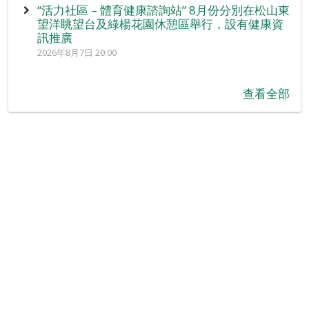
“活力社區 – 體育健康諮詢站” 8月份分別在松山東
望洋眺望台及綠楊花園休憩區舉行，設有健康資
訊推廣
2026年8月7日 20:00
查看全部