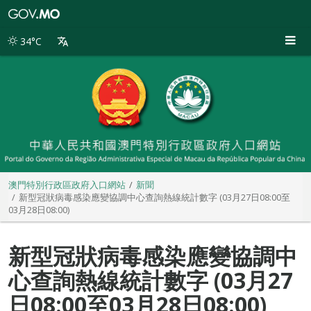
澳
門
特
34°C
別
行
政
區
政
府
入
口
網
站
澳門特別行政區政府入口網站
新聞
新型冠狀病毒感染應變協調中心查詢熱線統計數字 (03月27日08:00至
03月28日08:00)
新型冠狀病毒感染應變協調中
心查詢熱線統計數字 (03月27
日08:00至03月28日08:00)