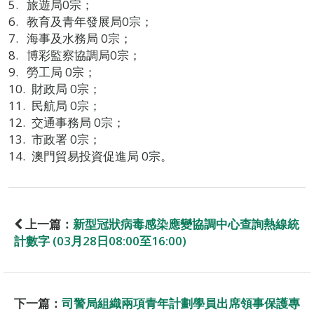
旅遊局0宗；
教育及青年發展局0宗；
海事及水務局 0宗；
博彩監察協調局0宗；
勞工局 0宗；
財政局 0宗；
民航局 0宗；
交通事務局 0宗；
市政署 0宗；
澳門貿易投資促進局 0宗。
上一篇：
新型冠狀病毒感染應變協調中心查詢熱線統
計數字 (03月28日08:00至16:00)
下一篇：
司警局組織兩項青年計劃學員出席領事保護專