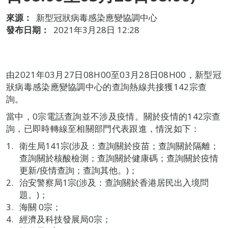
來源：
新型冠狀病毒感染應變協調中心
發布日期：
2021年3月28日 12:28
由2021年03月27日08H00至03月28日08H00，新型冠
狀病毒感染應變協調中心的查詢熱線共接獲142宗查
詢。
當中，0宗電話查詢並不涉及疫情。關於疫情的142宗查
詢，已即時轉線至相關部門代表跟進，情況如下：
衛生局141宗(涉及：查詢關於疫苗；查詢關於隔離；
查詢關於核酸檢測；查詢關於健康碼；查詢關於疫情
更新/疫情查詢；查詢其他。)；
治安警察局1宗(涉及：查詢關於香港居民出入境問
題。)；
海關 0宗；
經濟及科技發展局0宗；