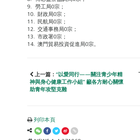
勞工局0宗；
財政局0宗；
民航局0宗；
交通事務局0宗；
市政署0宗；
澳門貿易投資促進局0宗。
上一篇：
“以愛同行——關注青少年精
神與身心健康工作小組” 籲各方耐心關懷
助青年攻堅克難
列印本頁