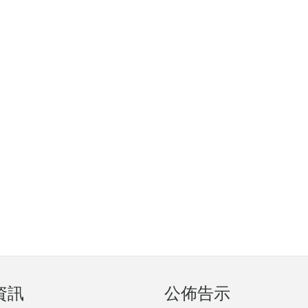
資訊
公佈告示