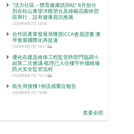
“活力社區 – 體育健康諮詢站” 8月份分
別在松山東望洋眺望台及綠楊花園休憩
區舉行，設有健康資訊推廣
2026年8月7日 20:00
合作區產業發展局獲授ICCA會員證書 澳
琴會展國際化再提速
2026年8月7日 19:21
優化在建及維保工程監管跨部門協調小
組第二次會議 梳理已入住樓宇外牆維修
防火安全監管流程
2026年8月7日 19:12
衛生局接獲1例流感重症報告
2026年8月7日 19:08
查看全部