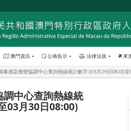
澳門資訊
公佈告示
法律法規
來
毒感染應變協調中心查詢熱線統計數字 (03月29日08:00至03月
協調中心查詢熱線統
至03月30日08:00)