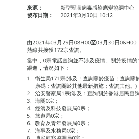
來源：
新型冠狀病毒感染應變協調中心
發布日期：
2021年3月30日 10:12
由2021年03月29日08H00至03月30日0
熱線共接獲172宗查詢。
當中，0宗電話查詢並不涉及疫情。關於疫情的
跟進，情況如下：
衛生局171宗(涉及：查詢關於疫苗；查詢
康碼；查詢關於其他最新措施；查詢其他。)
治安警察局1宗(涉及：查詢關於香港居民查詢
海關0宗；
經濟及科技發展局0宗；
旅遊局0宗；
教育及青年發展局0宗；
海事及水務局0宗；
博彩監察協調局0宗；