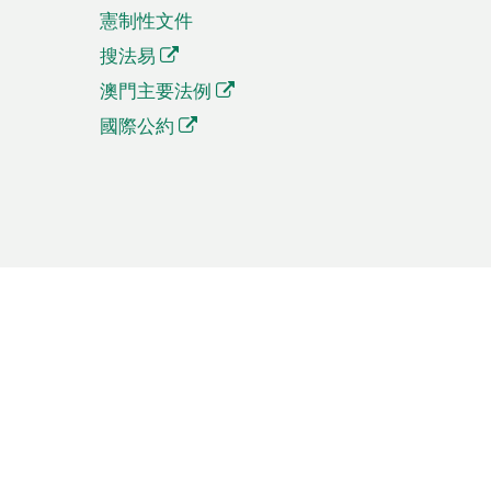
憲制性文件
搜法易
澳門主要法例
國際公約