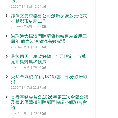
禮。
2026年8月8日 12:04
譚偉文要求都更公司創新探索多元模式
推動都市更新工作
2026年8月8日 11:28
港珠澳大橋澳門跨境貨物轉運站啟用三
周年 助力港澳物流高效聯通
2026年8月8日 10:00
最後兩天！萬款好物、1 元限定、百萬
元抽獎齊集名優展
2026年8月8日 09:54
受熱帶氣旋 “白海豚” 影響 部分航班取
消
2026年8月7日 22:27
長者事務委員會2026年第二次全體會議
及養老保障機制跨部門協調小組聯合會
議
2026年8月7日 20:41