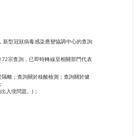
8H00，新型冠狀病毒感染應變協調中心的查詢
172宗查詢，已即時轉線至相關部門代表
關於隔離；查詢關於核酸檢測；查詢關於健
；
出入境問題。)；