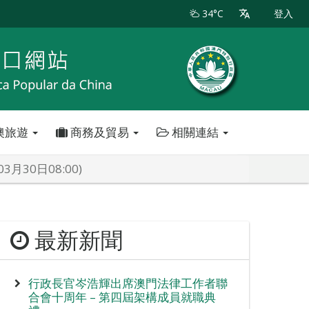
34°C
登入
澳旅遊
商務及貿易
相關連結
30日08:00)
最新新聞
行政長官岑浩輝出席澳門法律工作者聯
合會十周年 – 第四屆架構成員就職典