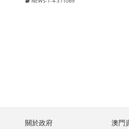
NEWS-1-4-371069
頁
關於政府
澳門
腳